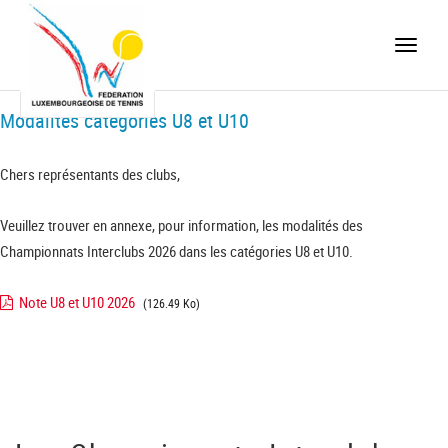
Toggle
naviga
Modalités catégories U8 et U10
Chers représentants des clubs,
Veuillez trouver en annexe, pour information, les modalités des
Championnats Interclubs 2026 dans les catégories U8 et U10.
Note U8 et U10 2026
(126.49 Ko)