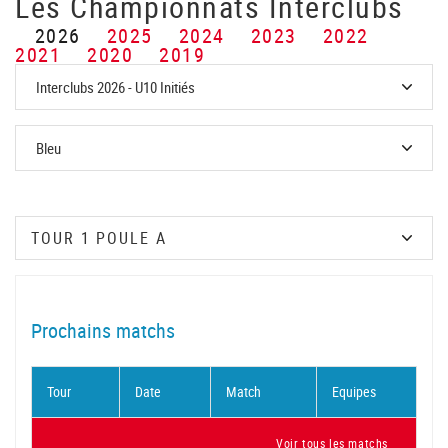
Les Championnats Interclubs
2026
2025
2024
2023
2022
2021
2020
2019
Prochains matchs
Tour
Date
Match
Equipes
Voir tous les matchs