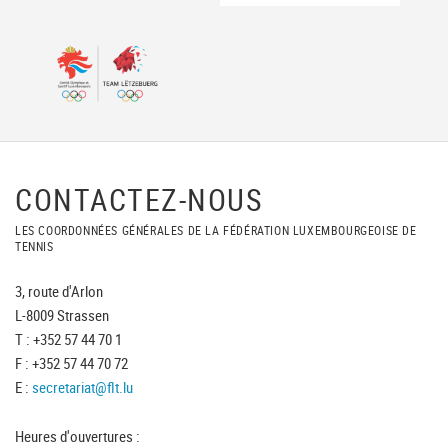
CONTACTEZ-NOUS
LES COORDONNÉES GÉNÉRALES DE LA FÉDÉRATION LUXEMBOURGEOISE DE
TENNIS
3, route d'Arlon
L-8009 Strassen
T : +352 57 44 70 1
F : +352 57 44 70 72
E :
secretariat@flt.lu
Heures d'ouvertures :