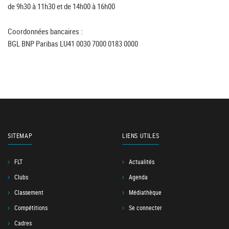
de 9h30 à 11h30 et de 14h00 à 16h00
Coordonnées bancaires :
BGL BNP Paribas LU41 0030 7000 0183 0000
SITEMAP
LIENS UTILES
FLT
Actualités
Clubs
Agenda
Classement
Médiathèque
Compétitions
Se connecter
Cadres