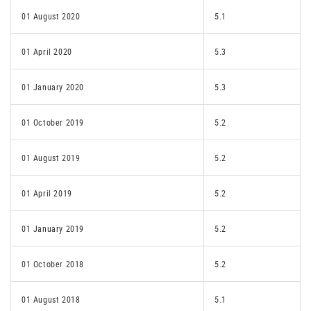
01 August 2020
5.1
01 April 2020
5.3
01 January 2020
5.3
01 October 2019
5.2
01 August 2019
5.2
01 April 2019
5.2
01 January 2019
5.2
01 October 2018
5.2
01 August 2018
5.1