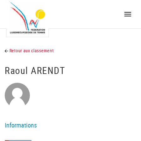
Toggle
naviga
Retour aux classement
Raoul ARENDT
Informations