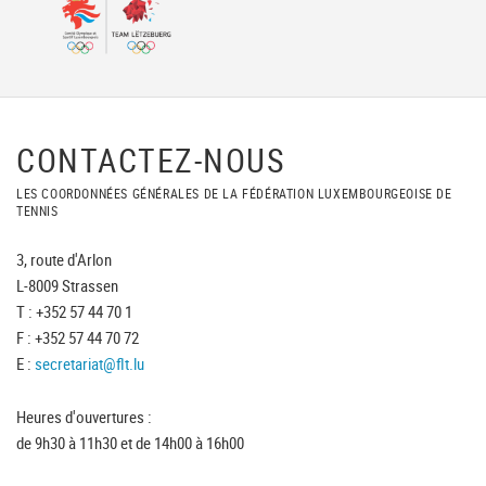
CONTACTEZ-NOUS
LES COORDONNÉES GÉNÉRALES DE LA FÉDÉRATION LUXEMBOURGEOISE DE
TENNIS
3, route d'Arlon
L-8009 Strassen
T : +352 57 44 70 1
F : +352 57 44 70 72
E :
secretariat@flt.lu
Heures d'ouvertures :
de 9h30 à 11h30 et de 14h00 à 16h00