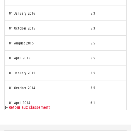
01 January 2016
5.3
01 October 2015
5.3
01 August 2015
5.5
01 April 2015
5.5
01 January 2015
5.5
01 October 2014
5.5
01 April 2014
6.1
Retour aux classement