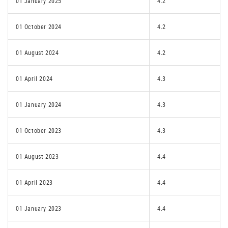
01 January 2025
4.2
01 October 2024
4.2
01 August 2024
4.2
01 April 2024
4.3
01 January 2024
4.3
01 October 2023
4.3
01 August 2023
4.4
01 April 2023
4.4
01 January 2023
4.4