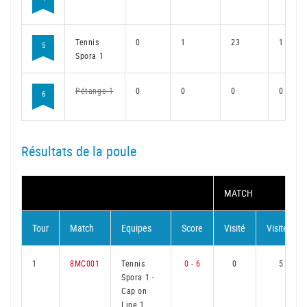
Tennis
0
1
23
1
5
Spora 1
Pétange 1
0
0
0
0
6
Résultats de la poule
MATCH
Tour
Match
Equipes
Score
Visité
Visiteur
1
8MC001
Tennis
0 - 6
0
5
Spora 1
-
Cap on
Line 1