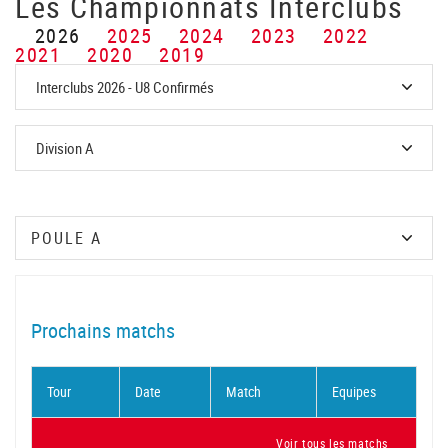
Les Championnats Interclubs
2026
2025
2024
2023
2022
2021
2020
2019
Prochains matchs
Tour
Date
Match
Equipes
Voir tous les matchs