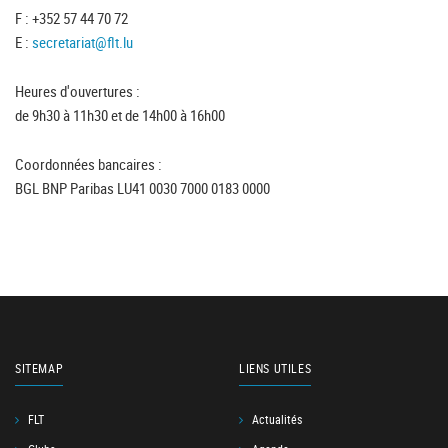
F : +352 57 44 70 72
E :
secretariat@flt.lu
Heures d'ouvertures :
de 9h30 à 11h30 et de 14h00 à 16h00
Coordonnées bancaires :
BGL BNP Paribas LU41 0030 7000 0183 0000
SITEMAP
LIENS UTILES
FLT
Actualités