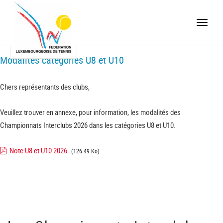
Toggle
naviga
Modalités catégories U8 et U10
Chers représentants des clubs,
Veuillez trouver en annexe, pour information, les modalités des
Championnats Interclubs 2026 dans les catégories U8 et U10.
Note U8 et U10 2026
(126.49 Ko)