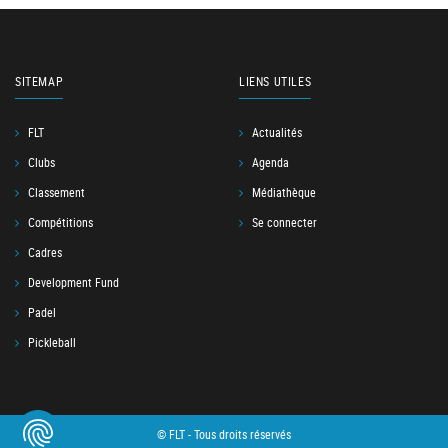
SITEMAP
LIENS UTILES
FLT
Actualités
Clubs
Agenda
Classement
Médiathèque
Compétitions
Se connecter
Cadres
Development Fund
Padel
Pickleball
© FLT - Tous droits réservés