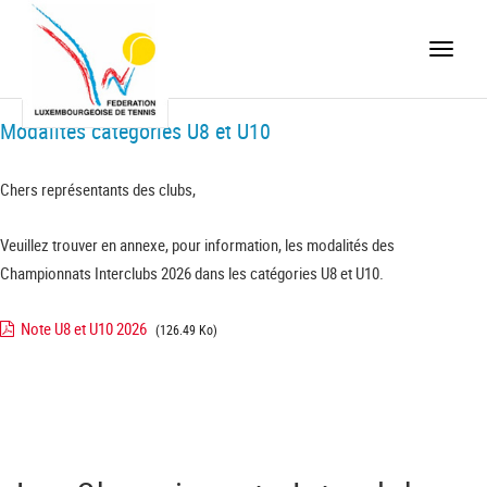
Toggle
naviga
Modalités catégories U8 et U10
Chers représentants des clubs,
Veuillez trouver en annexe, pour information, les modalités des
Championnats Interclubs 2026 dans les catégories U8 et U10.
Note U8 et U10 2026
(126.49 Ko)