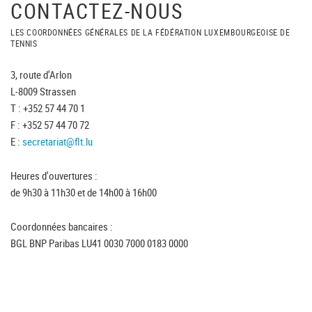
CONTACTEZ-NOUS
LES COORDONNÉES GÉNÉRALES DE LA FÉDÉRATION LUXEMBOURGEOISE DE
TENNIS
3, route d'Arlon
L-8009 Strassen
T : +352 57 44 70 1
F : +352 57 44 70 72
E :
secretariat@flt.lu
Heures d'ouvertures :
de 9h30 à 11h30 et de 14h00 à 16h00
Coordonnées bancaires :
BGL BNP Paribas LU41 0030 7000 0183 0000