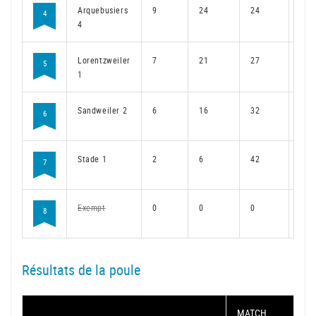
Arquebusiers
9
24
24
18
4
4
Lorentzweiler
7
21
27
15
5
1
Sandweiler 2
6
16
32
12
6
Stade 1
2
6
42
5
7
Exempt
0
0
0
0
8
Résultats de la poule
MATCH