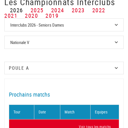
Les Championnats Interclubs
2026
2025
2024
2023
2022
2021
2020
2019
Prochains matchs
Tour
Date
Match
Equipes
Voir tous les matchs