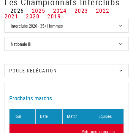
Les Championnats Interclubs
2026
2025
2024
2023
2022
2021
2020
2019
Prochains matchs
Tour
Date
Match
Equipes
Voir tous les matchs