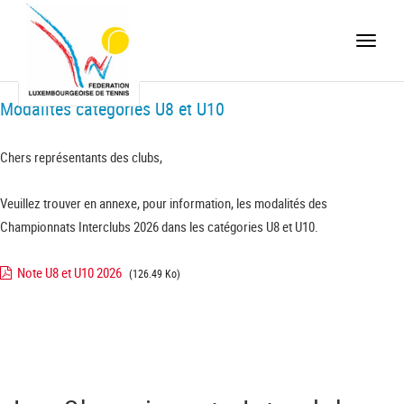
Toggle
naviga
Modalités catégories U8 et U10
Chers représentants des clubs,
Veuillez trouver en annexe, pour information, les modalités des
Championnats Interclubs 2026 dans les catégories U8 et U10.
Note U8 et U10 2026
(126.49 Ko)