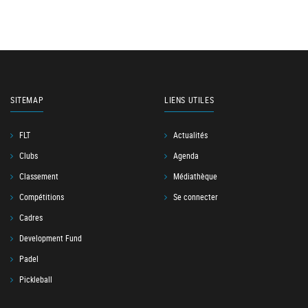
SITEMAP
LIENS UTILES
FLT
Actualités
Clubs
Agenda
Classement
Médiathèque
Compétitions
Se connecter
Cadres
Development Fund
Padel
Pickleball