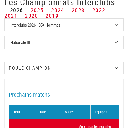
Les Championnats Interclubs
2026
2025
2024
2023
2022
2021
2020
2019
Prochains matchs
Tour
Date
Match
Equipes
Voir tous les matchs