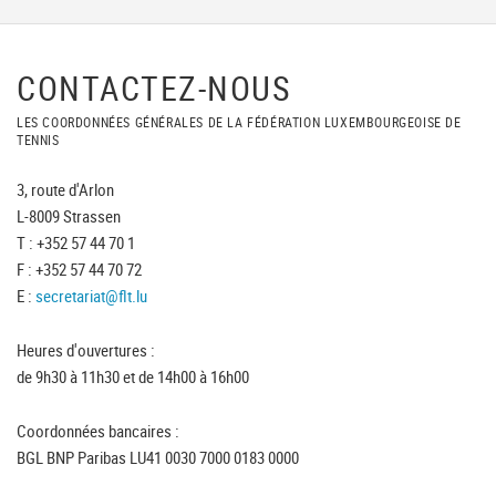
CONTACTEZ-NOUS
LES COORDONNÉES GÉNÉRALES DE LA FÉDÉRATION LUXEMBOURGEOISE DE
TENNIS
3, route d'Arlon
L-8009 Strassen
T : +352 57 44 70 1
F : +352 57 44 70 72
E :
secretariat@flt.lu
Heures d'ouvertures :
de 9h30 à 11h30 et de 14h00 à 16h00
Coordonnées bancaires :
BGL BNP Paribas LU41 0030 7000 0183 0000