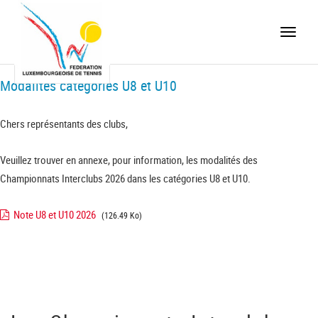
Toggle
naviga
Modalités catégories U8 et U10
Chers représentants des clubs,
Veuillez trouver en annexe, pour information, les modalités des
Championnats Interclubs 2026 dans les catégories U8 et U10.
Note U8 et U10 2026
(126.49 Ko)