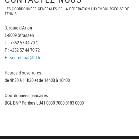
LES COORDONNÉES GÉNÉRALES DE LA FÉDÉRATION LUXEMBOURGEOISE DE
TENNIS
3, route d'Arlon
L-8009 Strassen
T : +352 57 44 70 1
F : +352 57 44 70 72
E :
secretariat@flt.lu
Heures d'ouvertures :
de 9h30 à 11h30 et de 14h00 à 16h00
Coordonnées bancaires :
BGL BNP Paribas LU41 0030 7000 0183 0000