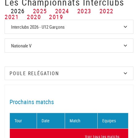
Les Championnats Interclubs
2026
2025
2024
2023
2022
2021
2020
2019
Prochains matchs
Tour
Date
Match
Equipes
Voir tous les matchs