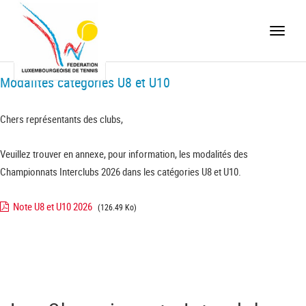
Toggle
naviga
Modalités catégories U8 et U10
Chers représentants des clubs,
Veuillez trouver en annexe, pour information, les modalités des
Championnats Interclubs 2026 dans les catégories U8 et U10.
Note U8 et U10 2026
(126.49 Ko)