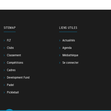
SITEMAP
LIENS UTILES
FLT
Actualités
Clubs
Agenda
Classement
Médiathèque
Compétitions
Se connecter
Cadres
Development Fund
Padel
Pickleball