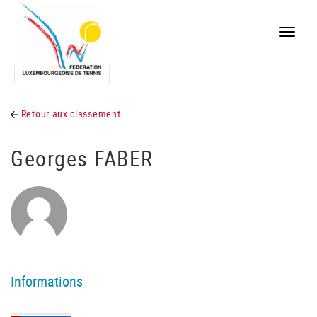
Toggle
naviga
Retour aux classement
Georges FABER
Informations