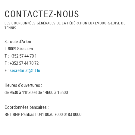
CONTACTEZ-NOUS
LES COORDONNÉES GÉNÉRALES DE LA FÉDÉRATION LUXEMBOURGEOISE DE
TENNIS
3, route d'Arlon
L-8009 Strassen
T : +352 57 44 70 1
F : +352 57 44 70 72
E :
secretariat@flt.lu
Heures d'ouvertures :
de 9h30 à 11h30 et de 14h00 à 16h00
Coordonnées bancaires :
BGL BNP Paribas LU41 0030 7000 0183 0000