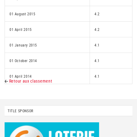
01 August 2015
4.2
01 April 2015
4.2
01 January 2015
4.1
01 October 2014
4.1
01 April 2014
4.1
Retour aux classement
TITLE SPONSOR