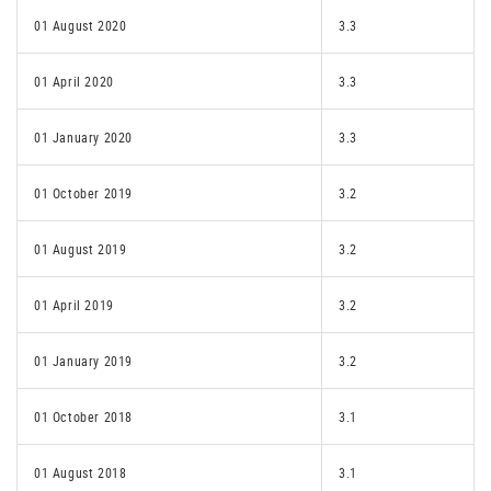
01 August 2020
3.3
01 April 2020
3.3
01 January 2020
3.3
01 October 2019
3.2
01 August 2019
3.2
01 April 2019
3.2
01 January 2019
3.2
01 October 2018
3.1
01 August 2018
3.1