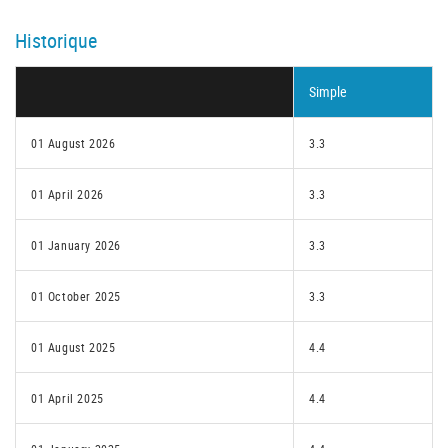
Historique
Simple
01 August 2026
3.3
01 April 2026
3.3
01 January 2026
3.3
01 October 2025
3.3
01 August 2025
4.4
01 April 2025
4.4