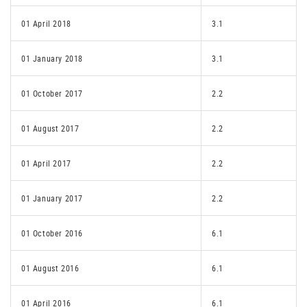
01 April 2018
3.1
01 January 2018
3.1
01 October 2017
2.2
01 August 2017
2.2
01 April 2017
2.2
01 January 2017
2.2
01 October 2016
6.1
01 August 2016
6.1
01 April 2016
6.1