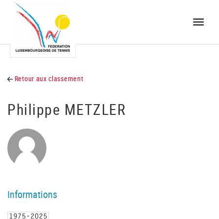
Toggle
naviga
Retour aux classement
Philippe METZLER
Informations