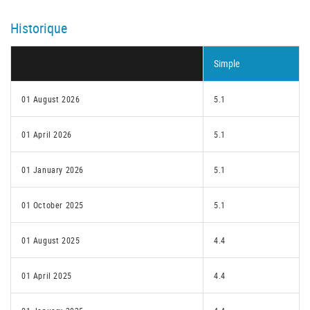
Historique
Simple
01 August 2026
5.1
01 April 2026
5.1
01 January 2026
5.1
01 October 2025
5.1
01 August 2025
4.4
01 April 2025
4.4