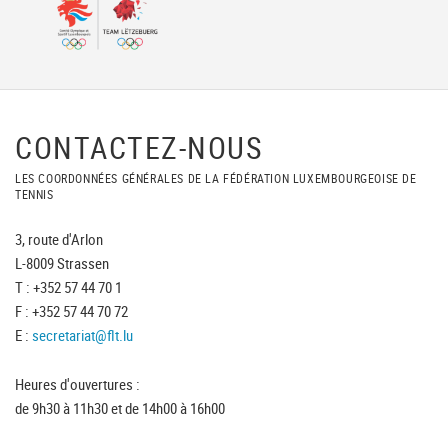
CONTACTEZ-NOUS
LES COORDONNÉES GÉNÉRALES DE LA FÉDÉRATION LUXEMBOURGEOISE DE
TENNIS
3, route d'Arlon
L-8009 Strassen
T : +352 57 44 70 1
F : +352 57 44 70 72
E :
secretariat@flt.lu
Heures d'ouvertures :
de 9h30 à 11h30 et de 14h00 à 16h00