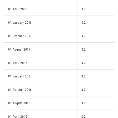
01 April 2018
3.2
01 January 2018
3.2
01 October 2017
3.2
01 August 2017
3.2
01 April 2017
3.2
01 January 2017
3.2
01 October 2016
3.2
01 August 2016
3.2
01 April 2016
3.2