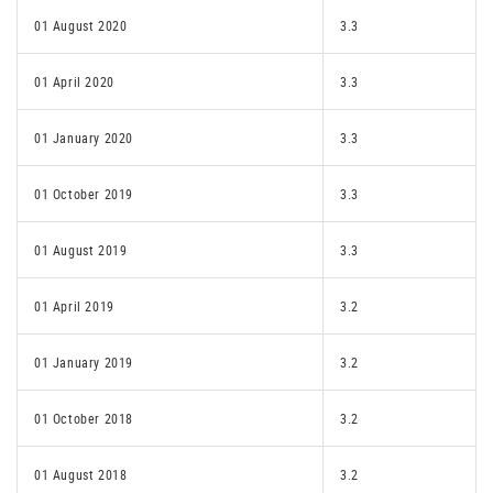
01 August 2020
3.3
01 April 2020
3.3
01 January 2020
3.3
01 October 2019
3.3
01 August 2019
3.3
01 April 2019
3.2
01 January 2019
3.2
01 October 2018
3.2
01 August 2018
3.2