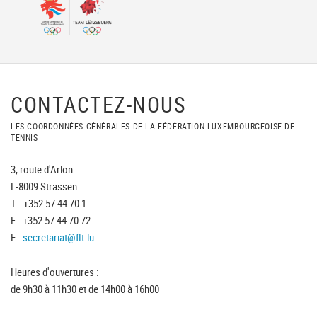
CONTACTEZ-NOUS
LES COORDONNÉES GÉNÉRALES DE LA FÉDÉRATION LUXEMBOURGEOISE DE
TENNIS
3, route d'Arlon
L-8009 Strassen
T : +352 57 44 70 1
F : +352 57 44 70 72
E :
secretariat@flt.lu
Heures d'ouvertures :
de 9h30 à 11h30 et de 14h00 à 16h00