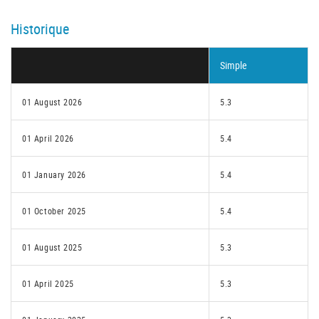
Historique
Simple
01 August 2026
5.3
01 April 2026
5.4
01 January 2026
5.4
01 October 2025
5.4
01 August 2025
5.3
01 April 2025
5.3