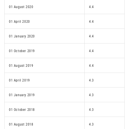
01 August 2020
4.4
01 April 2020
4.4
01 January 2020
4.4
01 October 2019
4.4
01 August 2019
4.4
01 April 2019
4.3
01 January 2019
4.3
01 October 2018
4.3
01 August 2018
4.3