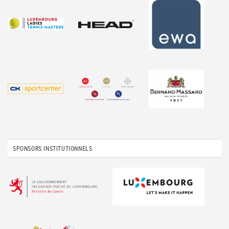
SPONSORS INSTITUTIONNELS