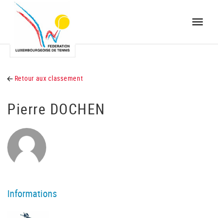
Toggle
naviga
Retour aux classement
Pierre DOCHEN
Informations