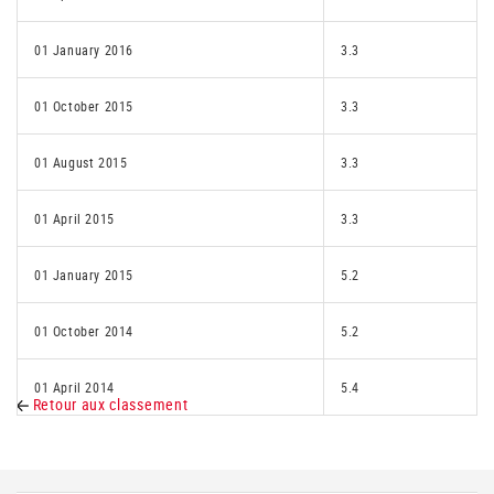
01 January 2016
3.3
01 October 2015
3.3
01 August 2015
3.3
01 April 2015
3.3
01 January 2015
5.2
01 October 2014
5.2
01 April 2014
5.4
Retour aux classement