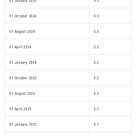
01 January 2025
5.3
01 October 2024
5.3
01 August 2024
5.3
01 April 2024
5.2
01 January 2024
5.2
01 October 2023
5.2
01 August 2023
5.2
01 April 2023
5.1
01 January 2023
5.1