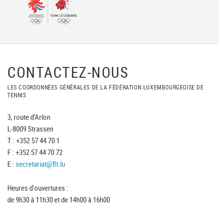
CONTACTEZ-NOUS
LES COORDONNÉES GÉNÉRALES DE LA FÉDÉRATION LUXEMBOURGEOISE DE
TENNIS
3, route d'Arlon
L-8009 Strassen
T : +352 57 44 70 1
F : +352 57 44 70 72
E :
secretariat@flt.lu
Heures d'ouvertures :
de 9h30 à 11h30 et de 14h00 à 16h00