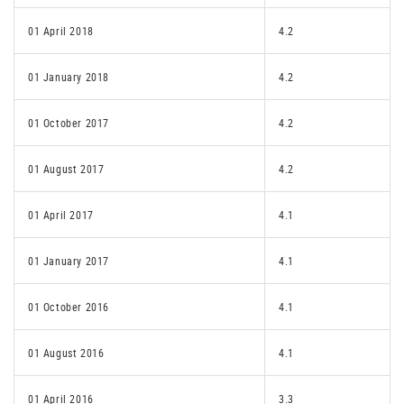
01 April 2018
4.2
01 January 2018
4.2
01 October 2017
4.2
01 August 2017
4.2
01 April 2017
4.1
01 January 2017
4.1
01 October 2016
4.1
01 August 2016
4.1
01 April 2016
3.3