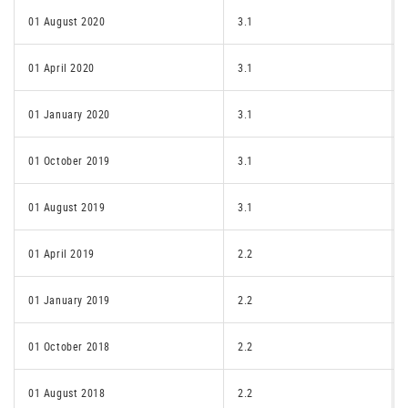
01 August 2020
3.1
01 April 2020
3.1
01 January 2020
3.1
01 October 2019
3.1
01 August 2019
3.1
01 April 2019
2.2
01 January 2019
2.2
01 October 2018
2.2
01 August 2018
2.2