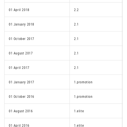
01 April 2018
2.2
01 January 2018
2.1
01 October 2017
2.1
01 August 2017
2.1
01 April 2017
2.1
01 January 2017
1.promotion
01 October 2016
1.promotion
01 August 2016
1.elite
01 April 2016
1.elite