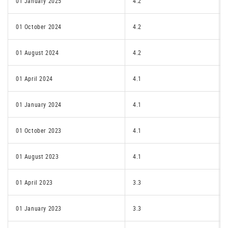
01 January 2025
4.2
01 October 2024
4.2
01 August 2024
4.2
01 April 2024
4.1
01 January 2024
4.1
01 October 2023
4.1
01 August 2023
4.1
01 April 2023
3.3
01 January 2023
3.3