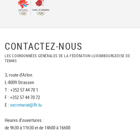
CONTACTEZ-NOUS
LES COORDONNÉES GÉNÉRALES DE LA FÉDÉRATION LUXEMBOURGEOISE DE
TENNIS
3, route d'Arlon
L-8009 Strassen
T : +352 57 44 70 1
F : +352 57 44 70 72
E :
secretariat@flt.lu
Heures d'ouvertures :
de 9h30 à 11h30 et de 14h00 à 16h00