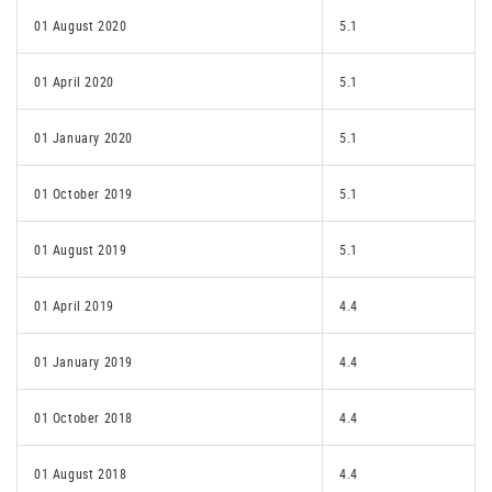
01 August 2020
5.1
01 April 2020
5.1
01 January 2020
5.1
01 October 2019
5.1
01 August 2019
5.1
01 April 2019
4.4
01 January 2019
4.4
01 October 2018
4.4
01 August 2018
4.4