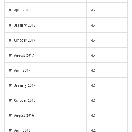
01 April 2018
4.4
01 January 2018
4.4
01 October 2017
4.4
01 August 2017
4.4
01 April 2017
4.3
01 January 2017
4.3
01 October 2016
4.3
01 August 2016
4.3
01 April 2016
4.2