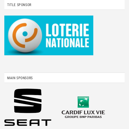
TITLE SPONSOR
MAIN SPONSORS