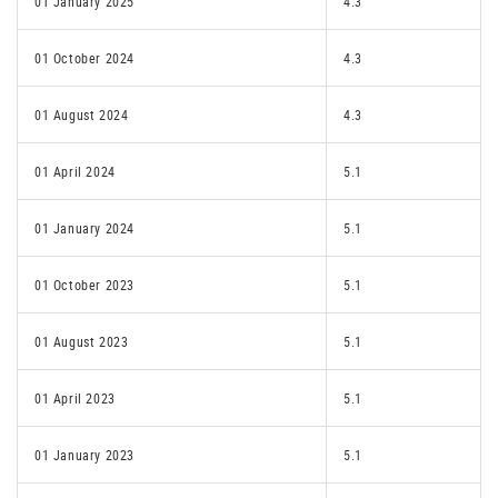
01 January 2025
4.3
01 October 2024
4.3
01 August 2024
4.3
01 April 2024
5.1
01 January 2024
5.1
01 October 2023
5.1
01 August 2023
5.1
01 April 2023
5.1
01 January 2023
5.1