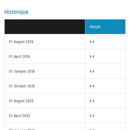
Historique
Simple
01 August 2026
4.4
01 April 2026
4.4
01 January 2026
4.4
01 October 2025
4.4
01 August 2025
4.3
01 April 2025
4.3