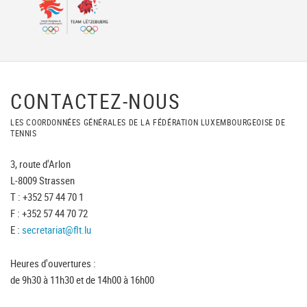
CONTACTEZ-NOUS
LES COORDONNÉES GÉNÉRALES DE LA FÉDÉRATION LUXEMBOURGEOISE DE
TENNIS
3, route d'Arlon
L-8009 Strassen
T : +352 57 44 70 1
F : +352 57 44 70 72
E :
secretariat@flt.lu
Heures d'ouvertures :
de 9h30 à 11h30 et de 14h00 à 16h00