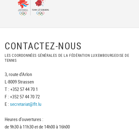
CONTACTEZ-NOUS
LES COORDONNÉES GÉNÉRALES DE LA FÉDÉRATION LUXEMBOURGEOISE DE
TENNIS
3, route d'Arlon
L-8009 Strassen
T : +352 57 44 70 1
F : +352 57 44 70 72
E :
secretariat@flt.lu
Heures d'ouvertures :
de 9h30 à 11h30 et de 14h00 à 16h00