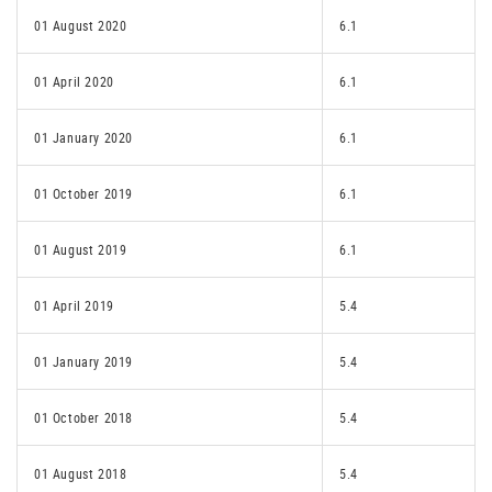
01 August 2020
6.1
01 April 2020
6.1
01 January 2020
6.1
01 October 2019
6.1
01 August 2019
6.1
01 April 2019
5.4
01 January 2019
5.4
01 October 2018
5.4
01 August 2018
5.4