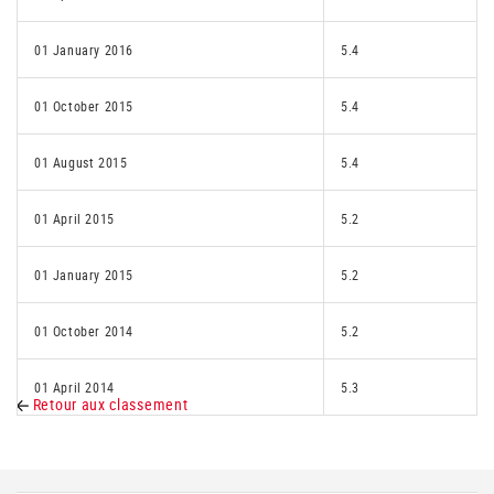
01 January 2016
5.4
01 October 2015
5.4
01 August 2015
5.4
01 April 2015
5.2
01 January 2015
5.2
01 October 2014
5.2
01 April 2014
5.3
Retour aux classement