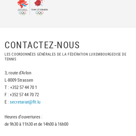
CONTACTEZ-NOUS
LES COORDONNÉES GÉNÉRALES DE LA FÉDÉRATION LUXEMBOURGEOISE DE
TENNIS
3, route d'Arlon
L-8009 Strassen
T : +352 57 44 70 1
F : +352 57 44 70 72
E :
secretariat@flt.lu
Heures d'ouvertures :
de 9h30 à 11h30 et de 14h00 à 16h00