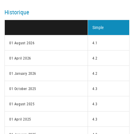
Historique
Simple
01 August 2026
4.1
01 April 2026
4.2
01 January 2026
4.2
01 October 2025
4.3
01 August 2025
4.3
01 April 2025
4.3