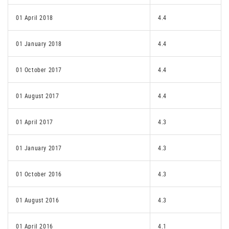
01 April 2018
4.4
01 January 2018
4.4
01 October 2017
4.4
01 August 2017
4.4
01 April 2017
4.3
01 January 2017
4.3
01 October 2016
4.3
01 August 2016
4.3
01 April 2016
4.1