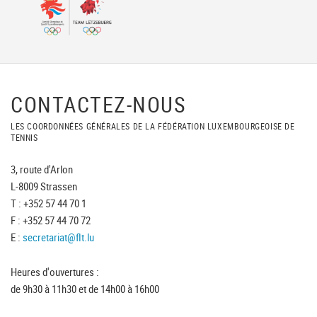
CONTACTEZ-NOUS
LES COORDONNÉES GÉNÉRALES DE LA FÉDÉRATION LUXEMBOURGEOISE DE
TENNIS
3, route d'Arlon
L-8009 Strassen
T : +352 57 44 70 1
F : +352 57 44 70 72
E :
secretariat@flt.lu
Heures d'ouvertures :
de 9h30 à 11h30 et de 14h00 à 16h00