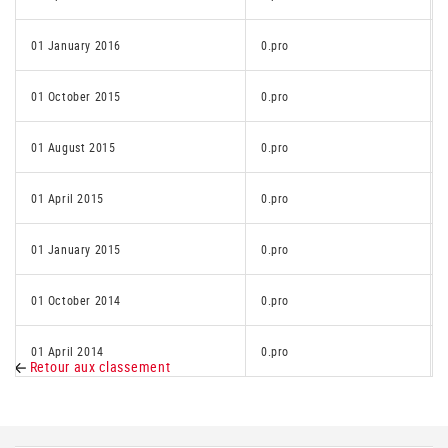
01 January 2016
0.pro
01 October 2015
0.pro
01 August 2015
0.pro
01 April 2015
0.pro
01 January 2015
0.pro
01 October 2014
0.pro
01 April 2014
0.pro
Retour aux classement