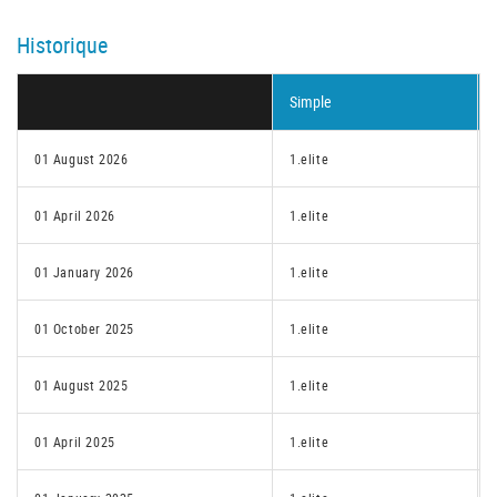
Historique
Simple
01 August 2026
1.elite
01 April 2026
1.elite
01 January 2026
1.elite
01 October 2025
1.elite
01 August 2025
1.elite
01 April 2025
1.elite