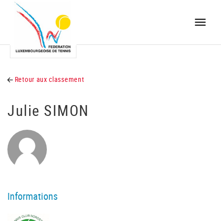
Toggle
naviga
Retour aux classement
Julie SIMON
Informations