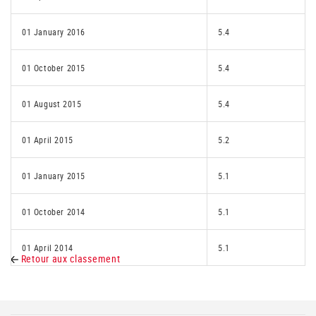
01 January 2016
5.4
01 October 2015
5.4
01 August 2015
5.4
01 April 2015
5.2
01 January 2015
5.1
01 October 2014
5.1
01 April 2014
5.1
Retour aux classement