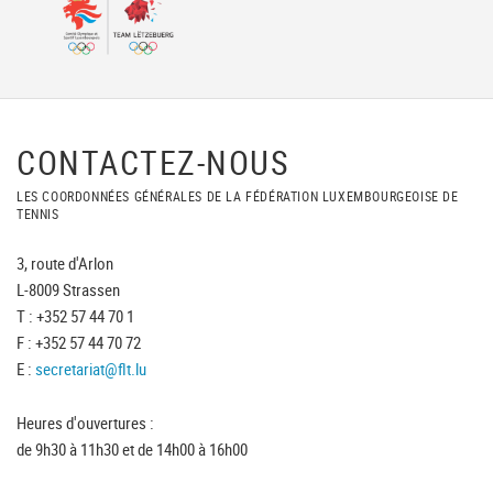
CONTACTEZ-NOUS
LES COORDONNÉES GÉNÉRALES DE LA FÉDÉRATION LUXEMBOURGEOISE DE
TENNIS
3, route d'Arlon
L-8009 Strassen
T : +352 57 44 70 1
F : +352 57 44 70 72
E :
secretariat@flt.lu
Heures d'ouvertures :
de 9h30 à 11h30 et de 14h00 à 16h00