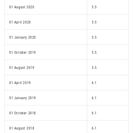
01 August 2020
5.5
01 April 2020
5.5
01 January 2020
5.5
01 October 2019
5.5
01 August 2019
5.5
01 April 2019
6.1
01 January 2019
6.1
01 October 2018
6.1
01 August 2018
6.1