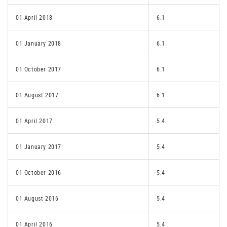
01 April 2018
6.1
01 January 2018
6.1
01 October 2017
6.1
01 August 2017
6.1
01 April 2017
5.4
01 January 2017
5.4
01 October 2016
5.4
01 August 2016
5.4
01 April 2016
5.4