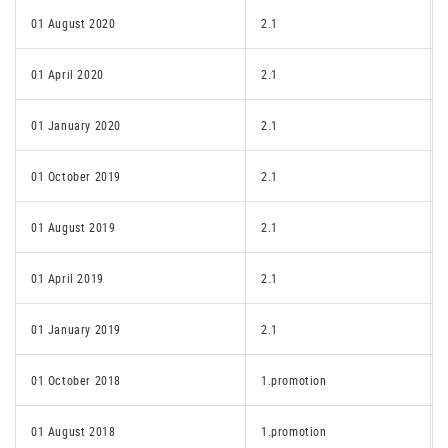
01 August 2020
2.1
01 April 2020
2.1
01 January 2020
2.1
01 October 2019
2.1
01 August 2019
2.1
01 April 2019
2.1
01 January 2019
2.1
01 October 2018
1.promotion
01 August 2018
1.promotion