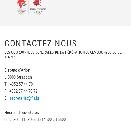
CONTACTEZ-NOUS
LES COORDONNÉES GÉNÉRALES DE LA FÉDÉRATION LUXEMBOURGEOISE DE
TENNIS
3, route d'Arlon
L-8009 Strassen
T : +352 57 44 70 1
F : +352 57 44 70 72
E :
secretariat@flt.lu
Heures d'ouvertures :
de 9h30 à 11h30 et de 14h00 à 16h00