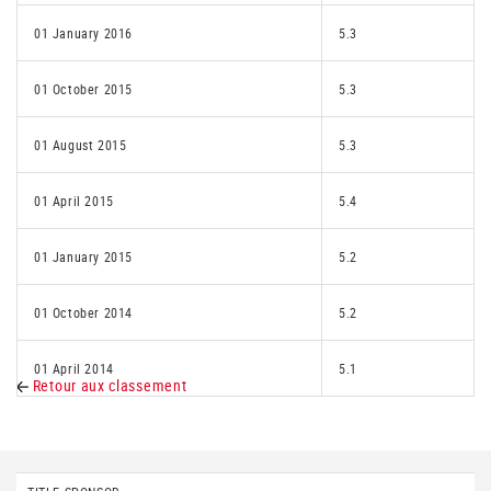
01 January 2016
5.3
01 October 2015
5.3
01 August 2015
5.3
01 April 2015
5.4
01 January 2015
5.2
01 October 2014
5.2
01 April 2014
5.1
Retour aux classement