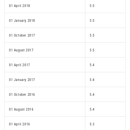
01 April 2018
5.5
01 January 2018
5.5
01 October 2017
5.5
01 August 2017
5.5
01 April 2017
5.4
01 January 2017
5.4
01 October 2016
5.4
01 August 2016
5.4
01 April 2016
5.3