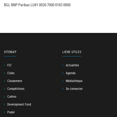
BGL BNP Paribas LU41 0030 7000 0183 0000
SITEMAP
LIENS UTILES
FLT
Actualités
Clubs
Agenda
Classement
Médiathèque
Compétitions
Se connecter
Cadres
Development Fund
Padel