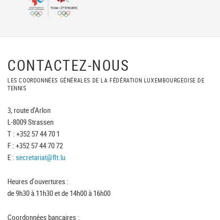
CONTACTEZ-NOUS
LES COORDONNÉES GÉNÉRALES DE LA FÉDÉRATION LUXEMBOURGEOISE DE
TENNIS
3, route d'Arlon
L-8009 Strassen
T : +352 57 44 70 1
F : +352 57 44 70 72
E :
secretariat@flt.lu
Heures d'ouvertures :
de 9h30 à 11h30 et de 14h00 à 16h00
Coordonnées bancaires :