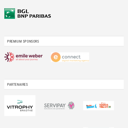
PREMIUM SPONSORS
PARTENAIRES