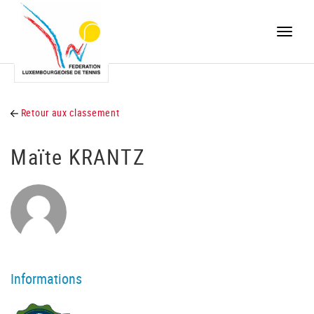
Toggle
naviga
Retour aux classement
Maïte KRANTZ
Informations