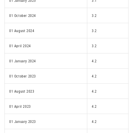
01 January 2025
3.1
01 October 2024
3.2
01 August 2024
3.2
01 April 2024
3.2
01 January 2024
4.2
01 October 2023
4.2
01 August 2023
4.2
01 April 2023
4.2
01 January 2023
4.2