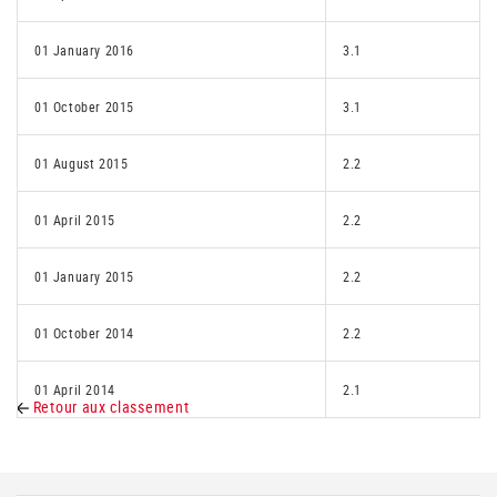
01 January 2016
3.1
01 October 2015
3.1
01 August 2015
2.2
01 April 2015
2.2
01 January 2015
2.2
01 October 2014
2.2
01 April 2014
2.1
Retour aux classement