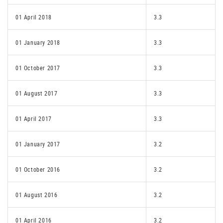
01 April 2018
3.3
01 January 2018
3.3
01 October 2017
3.3
01 August 2017
3.3
01 April 2017
3.3
01 January 2017
3.2
01 October 2016
3.2
01 August 2016
3.2
01 April 2016
3.2