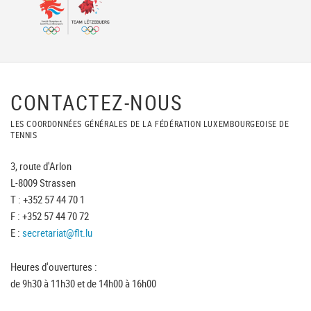
CONTACTEZ-NOUS
LES COORDONNÉES GÉNÉRALES DE LA FÉDÉRATION LUXEMBOURGEOISE DE
TENNIS
3, route d'Arlon
L-8009 Strassen
T : +352 57 44 70 1
F : +352 57 44 70 72
E :
secretariat@flt.lu
Heures d'ouvertures :
de 9h30 à 11h30 et de 14h00 à 16h00