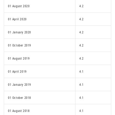
01 August 2020
4.2
01 April 2020
4.2
01 January 2020
4.2
01 October 2019
4.2
01 August 2019
4.2
01 April 2019
4.1
01 January 2019
4.1
01 October 2018
4.1
01 August 2018
4.1