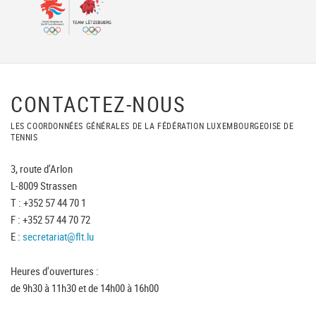
CONTACTEZ-NOUS
LES COORDONNÉES GÉNÉRALES DE LA FÉDÉRATION LUXEMBOURGEOISE DE
TENNIS
3, route d'Arlon
L-8009 Strassen
T : +352 57 44 70 1
F : +352 57 44 70 72
E :
secretariat@flt.lu
Heures d'ouvertures :
de 9h30 à 11h30 et de 14h00 à 16h00