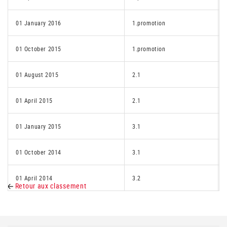
01 January 2016
1.promotion
01 October 2015
1.promotion
01 August 2015
2.1
01 April 2015
2.1
01 January 2015
3.1
01 October 2014
3.1
01 April 2014
3.2
Retour aux classement