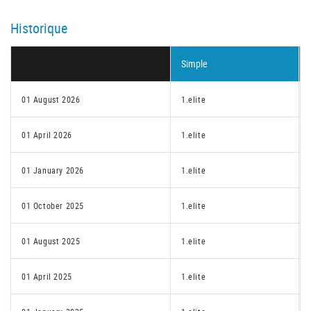
Historique
Simple
01 August 2026
1.elite
01 April 2026
1.elite
01 January 2026
1.elite
01 October 2025
1.elite
01 August 2025
1.elite
01 April 2025
1.elite