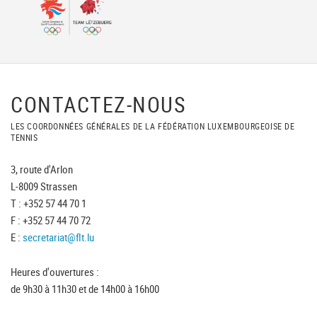
CONTACTEZ-NOUS
LES COORDONNÉES GÉNÉRALES DE LA FÉDÉRATION LUXEMBOURGEOISE DE
TENNIS
3, route d'Arlon
L-8009 Strassen
T : +352 57 44 70 1
F : +352 57 44 70 72
E :
secretariat@flt.lu
Heures d'ouvertures :
de 9h30 à 11h30 et de 14h00 à 16h00