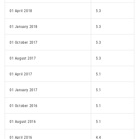
01 April 2018
5.3
01 January 2018
5.3
01 October 2017
5.3
01 August 2017
5.3
01 April 2017
5.1
01 January 2017
5.1
01 October 2016
5.1
01 August 2016
5.1
01 April 2016
4.4