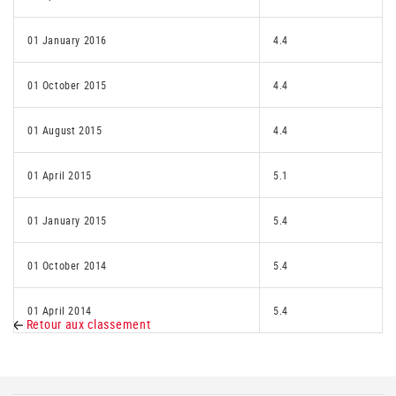
01 January 2016
4.4
01 October 2015
4.4
01 August 2015
4.4
01 April 2015
5.1
01 January 2015
5.4
01 October 2014
5.4
01 April 2014
5.4
Retour aux classement