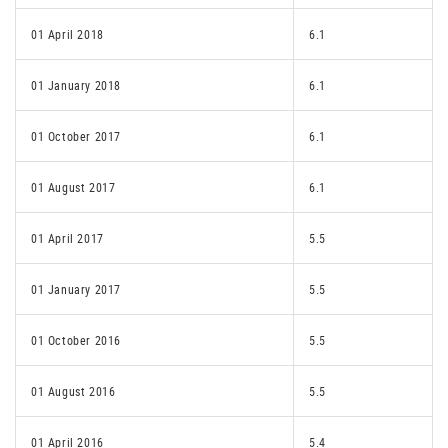
01 April 2018
6.1
01 January 2018
6.1
01 October 2017
6.1
01 August 2017
6.1
01 April 2017
5.5
01 January 2017
5.5
01 October 2016
5.5
01 August 2016
5.5
01 April 2016
5.4