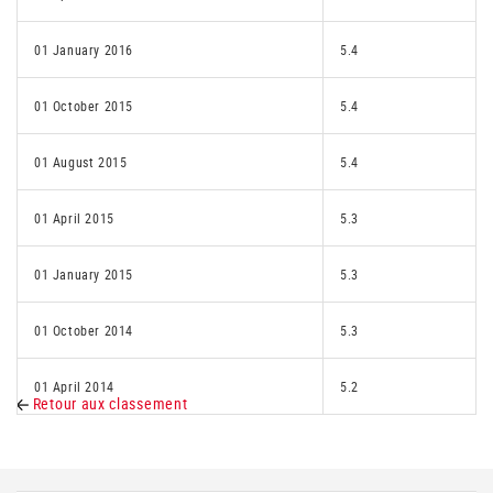
01 January 2016
5.4
01 October 2015
5.4
01 August 2015
5.4
01 April 2015
5.3
01 January 2015
5.3
01 October 2014
5.3
01 April 2014
5.2
Retour aux classement