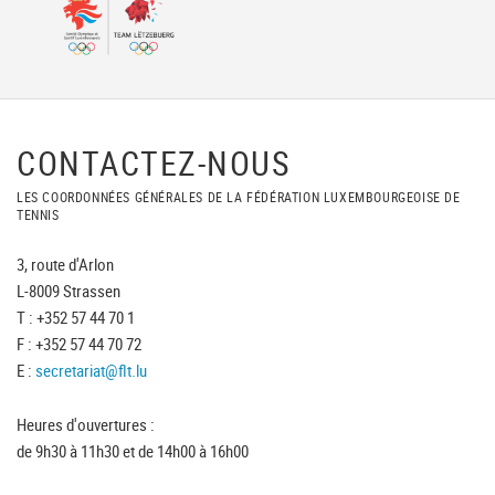
CONTACTEZ-NOUS
LES COORDONNÉES GÉNÉRALES DE LA FÉDÉRATION LUXEMBOURGEOISE DE
TENNIS
3, route d'Arlon
L-8009 Strassen
T : +352 57 44 70 1
F : +352 57 44 70 72
E :
secretariat@flt.lu
Heures d'ouvertures :
de 9h30 à 11h30 et de 14h00 à 16h00