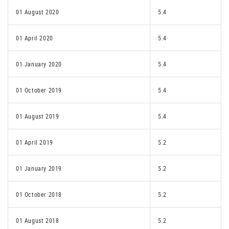
01 August 2020
5.4
01 April 2020
5.4
01 January 2020
5.4
01 October 2019
5.4
01 August 2019
5.4
01 April 2019
5.2
01 January 2019
5.2
01 October 2018
5.2
01 August 2018
5.2