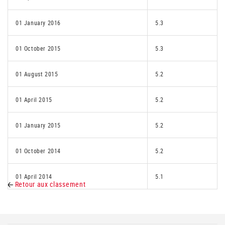
01 January 2016
5.3
01 October 2015
5.3
01 August 2015
5.2
01 April 2015
5.2
01 January 2015
5.2
01 October 2014
5.2
01 April 2014
5.1
Retour aux classement