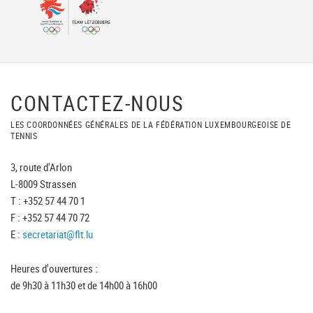
CONTACTEZ-NOUS
LES COORDONNÉES GÉNÉRALES DE LA FÉDÉRATION LUXEMBOURGEOISE DE
TENNIS
3, route d'Arlon
L-8009 Strassen
T : +352 57 44 70 1
F : +352 57 44 70 72
E :
secretariat@flt.lu
Heures d'ouvertures :
de 9h30 à 11h30 et de 14h00 à 16h00