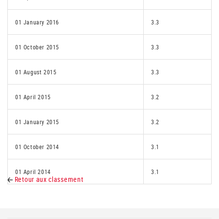
01 January 2016
3.3
01 October 2015
3.3
01 August 2015
3.3
01 April 2015
3.2
01 January 2015
3.2
01 October 2014
3.1
01 April 2014
3.1
Retour aux classement