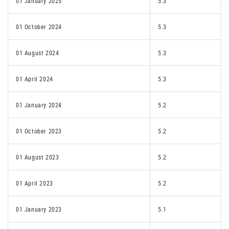
01 January 2025
5.3
01 October 2024
5.3
01 August 2024
5.3
01 April 2024
5.3
01 January 2024
5.2
01 October 2023
5.2
01 August 2023
5.2
01 April 2023
5.2
01 January 2023
5.1