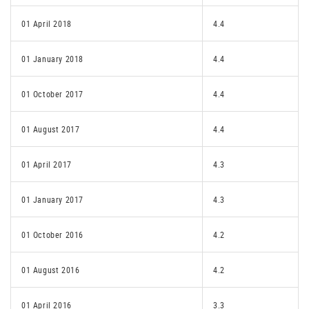
01 April 2018
4.4
01 January 2018
4.4
01 October 2017
4.4
01 August 2017
4.4
01 April 2017
4.3
01 January 2017
4.3
01 October 2016
4.2
01 August 2016
4.2
01 April 2016
3.3