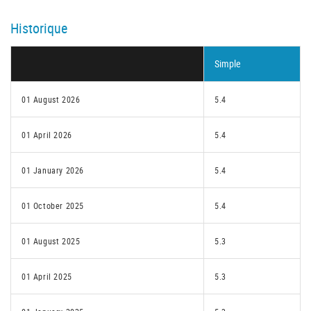
Historique
Simple
01 August 2026
5.4
01 April 2026
5.4
01 January 2026
5.4
01 October 2025
5.4
01 August 2025
5.3
01 April 2025
5.3