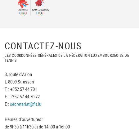
CONTACTEZ-NOUS
LES COORDONNÉES GÉNÉRALES DE LA FÉDÉRATION LUXEMBOURGEOISE DE
TENNIS
3, route d'Arlon
L-8009 Strassen
T : +352 57 44 70 1
F : +352 57 44 70 72
E :
secretariat@flt.lu
Heures d'ouvertures :
de 9h30 à 11h30 et de 14h00 à 16h00