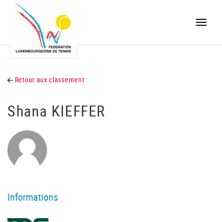
Toggle
naviga
Retour aux classement
Shana KIEFFER
Informations