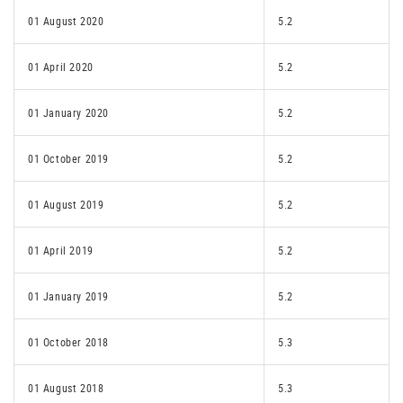
01 August 2020
5.2
01 April 2020
5.2
01 January 2020
5.2
01 October 2019
5.2
01 August 2019
5.2
01 April 2019
5.2
01 January 2019
5.2
01 October 2018
5.3
01 August 2018
5.3