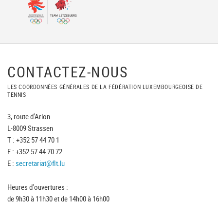
CONTACTEZ-NOUS
LES COORDONNÉES GÉNÉRALES DE LA FÉDÉRATION LUXEMBOURGEOISE DE
TENNIS
3, route d'Arlon
L-8009 Strassen
T : +352 57 44 70 1
F : +352 57 44 70 72
E :
secretariat@flt.lu
Heures d'ouvertures :
de 9h30 à 11h30 et de 14h00 à 16h00