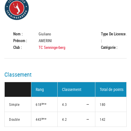
Nom :
Giuliano
Type De Licence
A
Prénom :
AMERINI
:
Club :
TC Senningerberg
Catégorie :
55
Classement
Rang
Classement
Total de points
ème
Simple
618
4.3
180
ème
Double
443
4.2
142