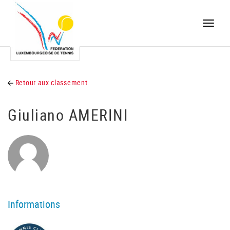
Toggle
naviga
Retour aux classement
Giuliano AMERINI
Informations