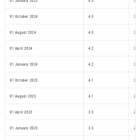
01 January 2025
4.3
3.2
01 October 2024
4.3
3.2
01 August 2024
4.3
3.2
01 April 2024
4.2
3.2
01 January 2024
4.2
3.1
01 October 2023
4.1
3.1
01 August 2023
4.1
2.2
01 April 2023
3.3
2.2
01 January 2023
3.3
2.2