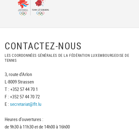
CONTACTEZ-NOUS
LES COORDONNÉES GÉNÉRALES DE LA FÉDÉRATION LUXEMBOURGEOISE DE
TENNIS
3, route d'Arlon
L-8009 Strassen
T : +352 57 44 70 1
F : +352 57 44 70 72
E :
secretariat@flt.lu
Heures d'ouvertures :
de 9h30 à 11h30 et de 14h00 à 16h00