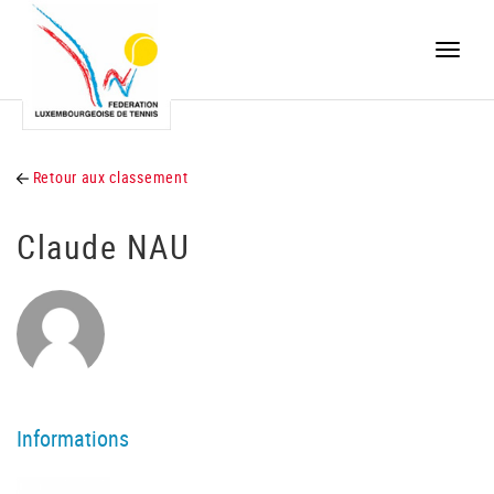
Toggle
naviga
Retour aux classement
Claude NAU
Informations