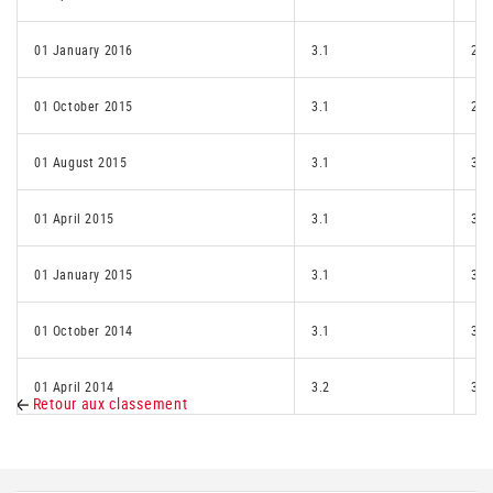
01 January 2016
3.1
2.2
01 October 2015
3.1
2.2
01 August 2015
3.1
3.1
01 April 2015
3.1
3.1
01 January 2015
3.1
3.2
01 October 2014
3.1
3.2
01 April 2014
3.2
3.2
Retour aux classement