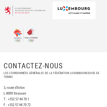
CONTACTEZ-NOUS
LES COORDONNÉES GÉNÉRALES DE LA FÉDÉRATION LUXEMBOURGEOISE DE
TENNIS
3, route d'Arlon
L-8009 Strassen
T : +352 57 44 70 1
F : +352 57 44 70 72