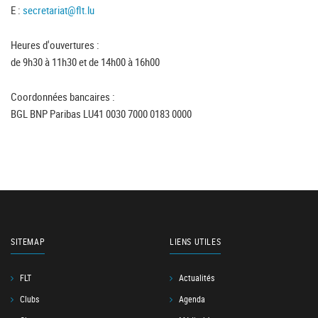
E :
secretariat@flt.lu
Heures d'ouvertures :
de 9h30 à 11h30 et de 14h00 à 16h00
Coordonnées bancaires :
BGL BNP Paribas LU41 0030 7000 0183 0000
SITEMAP
LIENS UTILES
FLT
Actualités
Clubs
Agenda