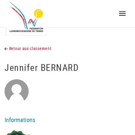
Toggle
naviga
Retour aux classement
Jennifer BERNARD
Informations