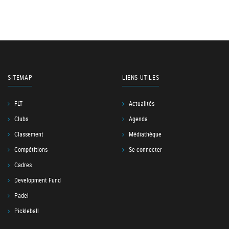
SITEMAP
LIENS UTILES
FLT
Actualités
Clubs
Agenda
Classement
Médiathèque
Compétitions
Se connecter
Cadres
Development Fund
Padel
Pickleball