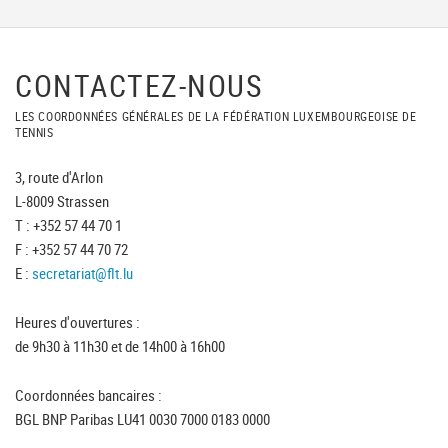
CONTACTEZ-NOUS
LES COORDONNÉES GÉNÉRALES DE LA FÉDÉRATION LUXEMBOURGEOISE DE
TENNIS
3, route d'Arlon
L-8009 Strassen
T : +352 57 44 70 1
F : +352 57 44 70 72
E :
secretariat@flt.lu
Heures d'ouvertures :
de 9h30 à 11h30 et de 14h00 à 16h00
Coordonnées bancaires :
BGL BNP Paribas LU41 0030 7000 0183 0000