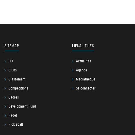
SITEMAP
LIENS UTILES
FLT
Actualités
Clubs
Agenda
Classement
Médiathèque
Compétitions
Se connecter
Cadres
Development Fund
Padel
Pickleball