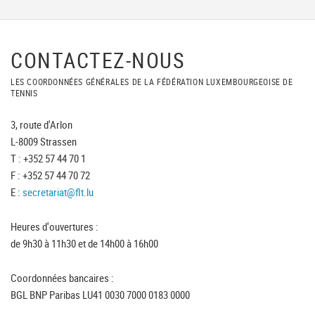
CONTACTEZ-NOUS
LES COORDONNÉES GÉNÉRALES DE LA FÉDÉRATION LUXEMBOURGEOISE DE
TENNIS
3, route d'Arlon
L-8009 Strassen
T : +352 57 44 70 1
F : +352 57 44 70 72
E :
secretariat@flt.lu
Heures d'ouvertures :
de 9h30 à 11h30 et de 14h00 à 16h00
Coordonnées bancaires :
BGL BNP Paribas LU41 0030 7000 0183 0000