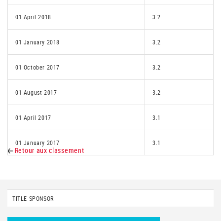
01 April 2018
3.2
01 January 2018
3.2
01 October 2017
3.2
01 August 2017
3.2
01 April 2017
3.1
01 January 2017
3.1
Retour aux classement
TITLE SPONSOR