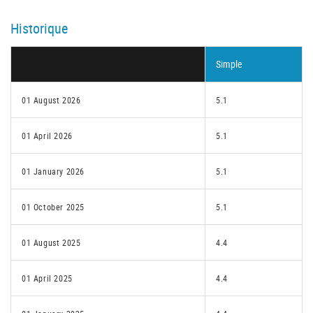
Historique
Simple
01 August 2026
5.1
01 April 2026
5.1
01 January 2026
5.1
01 October 2025
5.1
01 August 2025
4.4
01 April 2025
4.4