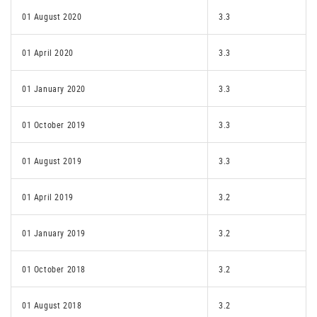
01 August 2020
3.3
01 April 2020
3.3
01 January 2020
3.3
01 October 2019
3.3
01 August 2019
3.3
01 April 2019
3.2
01 January 2019
3.2
01 October 2018
3.2
01 August 2018
3.2