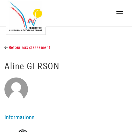
Toggle
naviga
Retour aux classement
Aline GERSON
Informations