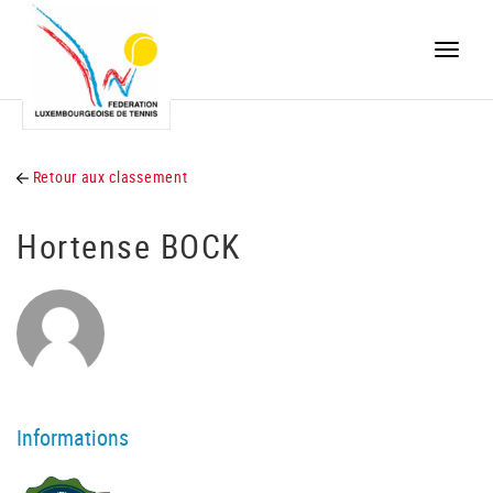
Toggle
naviga
Retour aux classement
Hortense BOCK
Informations