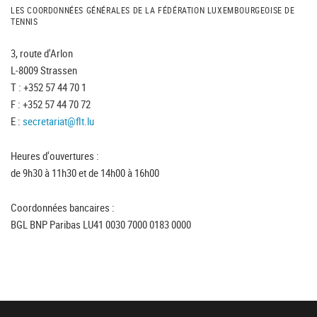
LES COORDONNÉES GÉNÉRALES DE LA FÉDÉRATION LUXEMBOURGEOISE DE
TENNIS
3, route d'Arlon
L-8009 Strassen
T : +352 57 44 70 1
F : +352 57 44 70 72
E :
secretariat@flt.lu
Heures d'ouvertures :
de 9h30 à 11h30 et de 14h00 à 16h00
Coordonnées bancaires :
BGL BNP Paribas LU41 0030 7000 0183 0000