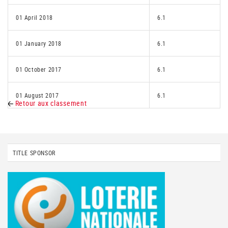
01 April 2018
6.1
01 January 2018
6.1
01 October 2017
6.1
01 August 2017
6.1
Retour aux classement
TITLE SPONSOR