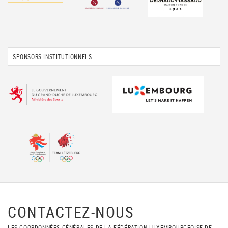
SPONSORS INSTITUTIONNELS
CONTACTEZ-NOUS
LES COORDONNÉES GÉNÉRALES DE LA FÉDÉRATION LUXEMBOURGEOISE DE