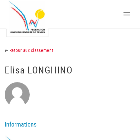
Toggle
naviga
Retour aux classement
Elisa LONGHINO
Informations