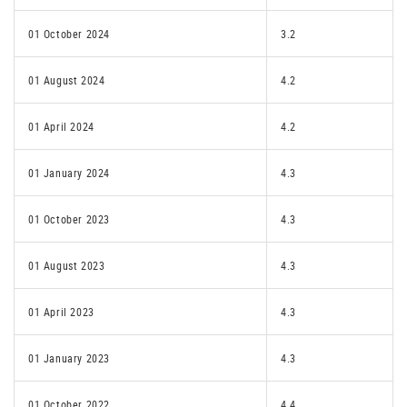
01 October 2024
3.2
01 August 2024
4.2
01 April 2024
4.2
01 January 2024
4.3
01 October 2023
4.3
01 August 2023
4.3
01 April 2023
4.3
01 January 2023
4.3
01 October 2022
4.4