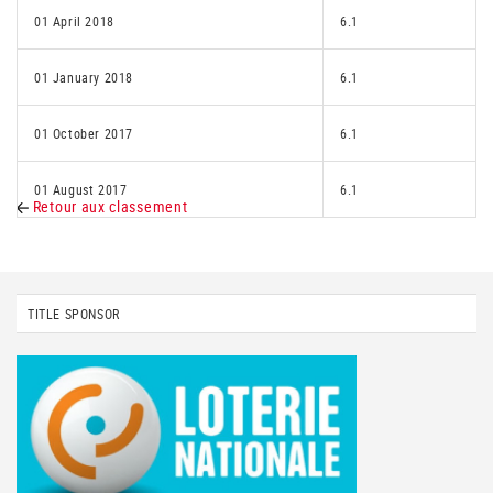
01 April 2018
6.1
01 January 2018
6.1
01 October 2017
6.1
01 August 2017
6.1
Retour aux classement
TITLE SPONSOR