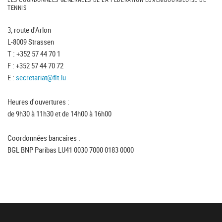
TENNIS
3, route d'Arlon
L-8009 Strassen
T : +352 57 44 70 1
F : +352 57 44 70 72
E :
secretariat@flt.lu
Heures d'ouvertures :
de 9h30 à 11h30 et de 14h00 à 16h00
Coordonnées bancaires :
BGL BNP Paribas LU41 0030 7000 0183 0000