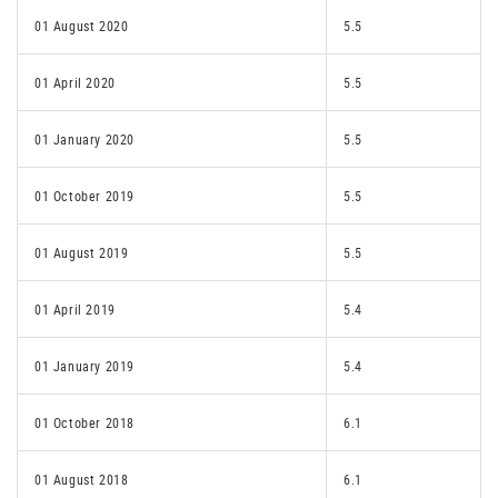
01 August 2020
5.5
01 April 2020
5.5
01 January 2020
5.5
01 October 2019
5.5
01 August 2019
5.5
01 April 2019
5.4
01 January 2019
5.4
01 October 2018
6.1
01 August 2018
6.1