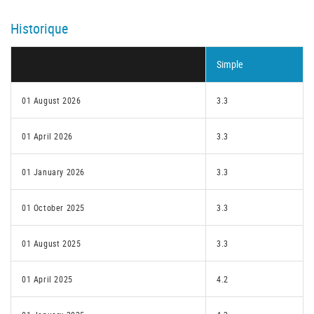
Historique
Simple
01 August 2026
3.3
01 April 2026
3.3
01 January 2026
3.3
01 October 2025
3.3
01 August 2025
3.3
01 April 2025
4.2