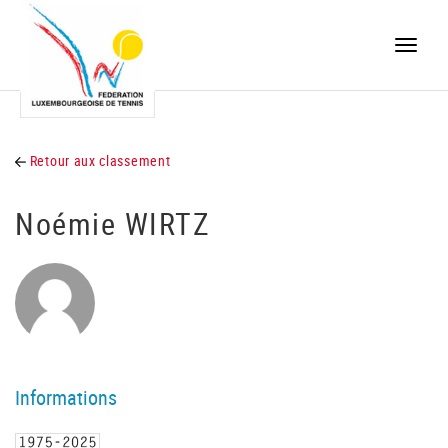
Toggle
naviga
Retour aux classement
Noémie WIRTZ
Informations