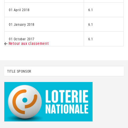
01 April 2018
6.1
01 January 2018
6.1
01 October 2017
6.1
Retour aux classement
TITLE SPONSOR