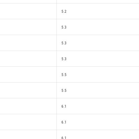
5.2
5.3
5.3
5.3
5.5
5.5
6.1
6.1
6.1