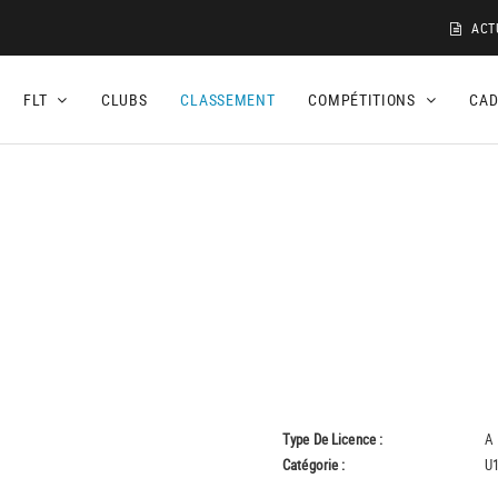
ACT
FLT
CLUBS
CLASSEMENT
COMPÉTITIONS
CA
Type De Licence :
A
Catégorie :
U