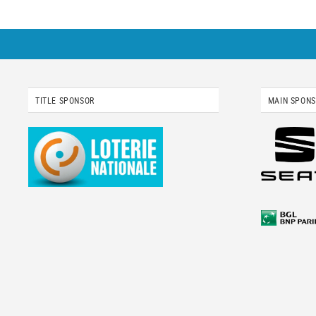
TITLE SPONSOR
MAIN SPON