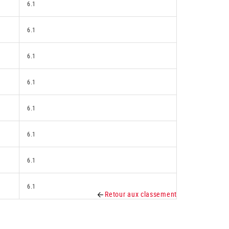
6.1
6.1
6.1
6.1
6.1
6.1
6.1
6.1
Retour aux classement