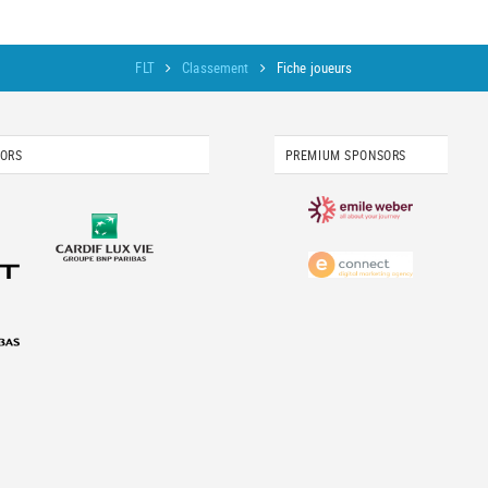
FLT
Classement
Fiche joueurs
SORS
PREMIUM SPONSORS