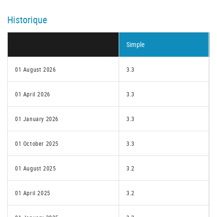
Historique
Simple
01 August 2026
3.3
01 April 2026
3.3
01 January 2026
3.3
01 October 2025
3.3
01 August 2025
3.2
01 April 2025
3.2