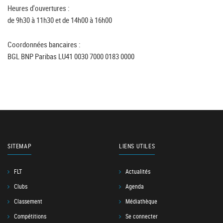
Heures d'ouvertures :
de 9h30 à 11h30 et de 14h00 à 16h00
Coordonnées bancaires :
BGL BNP Paribas LU41 0030 7000 0183 0000
SITEMAP
LIENS UTILES
FLT
Actualités
Clubs
Agenda
Classement
Médiathèque
Compétitions
Se connecter