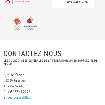
CONTACTEZ-NOUS
LES COORDONNÉES GÉNÉRALES DE LA FÉDÉRATION LUXEMBOURGEOISE DE
TENNIS
3, route d'Arlon
L-8009 Strassen
T : +352 57 44 70 1
F : +352 57 44 70 72
E :
secretariat@flt.lu