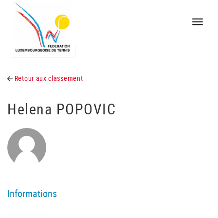
Toggle
naviga
Retour aux classement
Helena POPOVIC
Informations