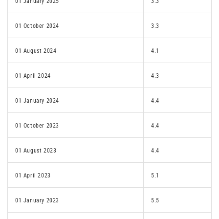
01 January 2025
3.3
01 October 2024
3.3
01 August 2024
4.1
01 April 2024
4.3
01 January 2024
4.4
01 October 2023
4.4
01 August 2023
4.4
01 April 2023
5.1
01 January 2023
5.5