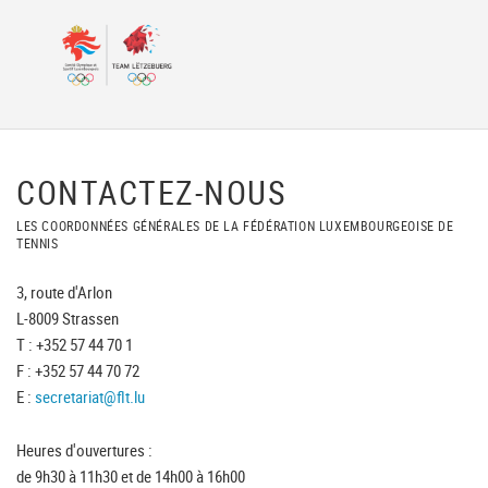
CONTACTEZ-NOUS
LES COORDONNÉES GÉNÉRALES DE LA FÉDÉRATION LUXEMBOURGEOISE DE
TENNIS
3, route d'Arlon
L-8009 Strassen
T : +352 57 44 70 1
F : +352 57 44 70 72
E :
secretariat@flt.lu
Heures d'ouvertures :
de 9h30 à 11h30 et de 14h00 à 16h00