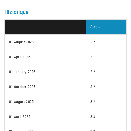
Historique
Simple
01 August 2026
2.2
01 April 2026
3.1
01 January 2026
3.2
01 October 2025
3.2
01 August 2025
3.2
01 April 2025
3.3