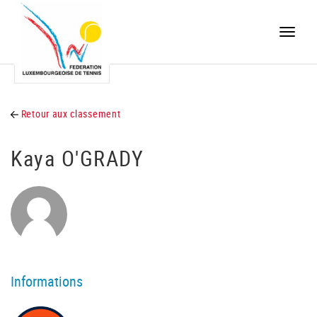
Toggle
naviga
Retour aux classement
Kaya O'GRADY
Informations