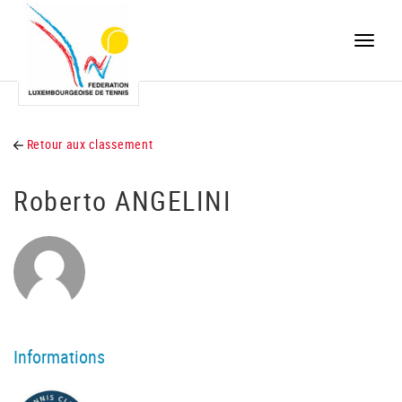
Toggle
naviga
Retour aux classement
Roberto ANGELINI
Informations