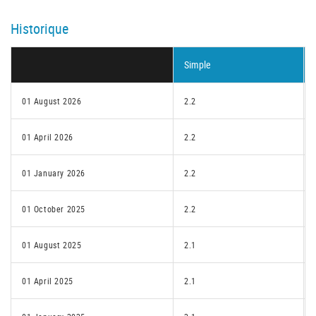
Historique
Simple
01 August 2026
2.2
01 April 2026
2.2
01 January 2026
2.2
01 October 2025
2.2
01 August 2025
2.1
01 April 2025
2.1