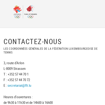
CONTACTEZ-NOUS
LES COORDONNÉES GÉNÉRALES DE LA FÉDÉRATION LUXEMBOURGEOISE DE
TENNIS
3, route d'Arlon
L-8009 Strassen
T : +352 57 44 70 1
F : +352 57 44 70 72
E :
secretariat@flt.lu
Heures d'ouvertures :
de 9h30 à 11h30 et de 14h00 à 16h00