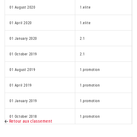
01 August 2020
1.elite
01 April 2020
1.elite
01 January 2020
2.1
01 October 2019
2.1
01 August 2019
1.promotion
01 April 2019
1.promotion
01 January 2019
1.promotion
01 October 2018
1.promotion
Retour aux classement