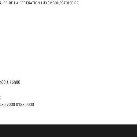
ALES DE LA FÉDÉRATION LUXEMBOURGEOISE DE
h00 à 16h00
:
030 7000 0183 0000