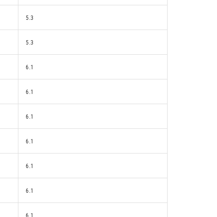
5.3
5.3
6.1
6.1
6.1
6.1
6.1
6.1
6.1