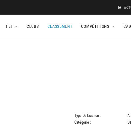
ACT
FLT
CLUBS
CLASSEMENT
COMPÉTITIONS
CA
Type De Licence :
A
Catégorie :
U