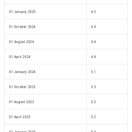
01 January 2025
4.3
01 October 2024
4.4
01 August 2024
4.4
01 April 2024
4.4
01 January 2024
5.1
01 October 2023
5.3
01 August 2023
5.2
01 April 2023
5.2
01 January 2023
5.3