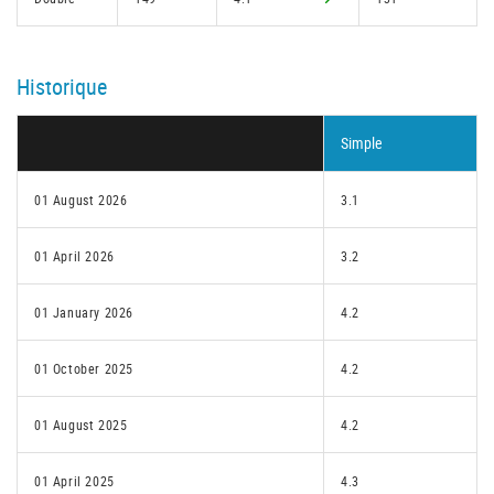
Historique
Simple
01 August 2026
3.1
01 April 2026
3.2
01 January 2026
4.2
01 October 2025
4.2
01 August 2025
4.2
01 April 2025
4.3