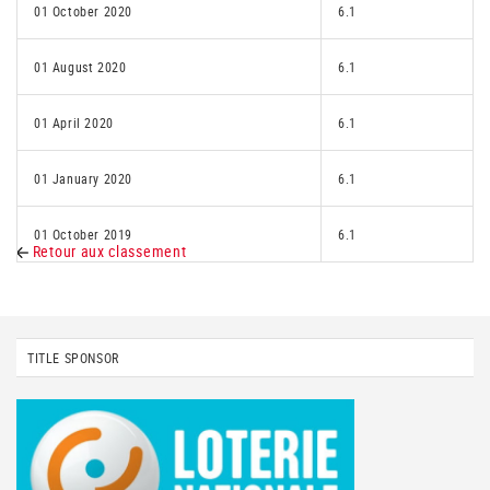
01 October 2020
6.1
01 August 2020
6.1
01 April 2020
6.1
01 January 2020
6.1
01 October 2019
6.1
Retour aux classement
TITLE SPONSOR