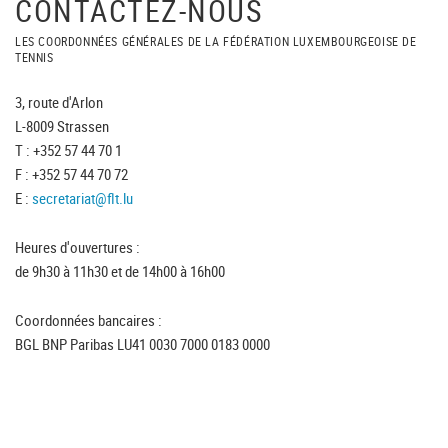
CONTACTEZ-NOUS
LES COORDONNÉES GÉNÉRALES DE LA FÉDÉRATION LUXEMBOURGEOISE DE
TENNIS
3, route d'Arlon
L-8009 Strassen
T : +352 57 44 70 1
F : +352 57 44 70 72
E :
secretariat@flt.lu
Heures d'ouvertures :
de 9h30 à 11h30 et de 14h00 à 16h00
Coordonnées bancaires :
BGL BNP Paribas LU41 0030 7000 0183 0000