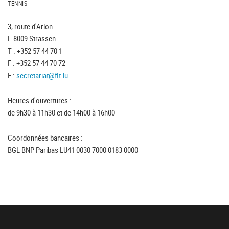
TENNIS
3, route d'Arlon
L-8009 Strassen
T : +352 57 44 70 1
F : +352 57 44 70 72
E :
secretariat@flt.lu
Heures d'ouvertures :
de 9h30 à 11h30 et de 14h00 à 16h00
Coordonnées bancaires :
BGL BNP Paribas LU41 0030 7000 0183 0000