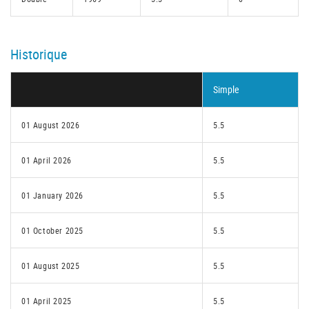
Historique
Simple
01 August 2026
5.5
01 April 2026
5.5
01 January 2026
5.5
01 October 2025
5.5
01 August 2025
5.5
01 April 2025
5.5