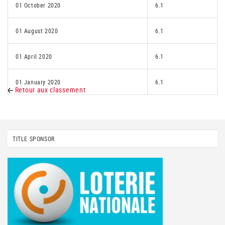
01 October 2020
6.1
01 August 2020
6.1
01 April 2020
6.1
01 January 2020
6.1
Retour aux classement
TITLE SPONSOR