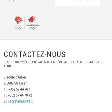
CONTACTEZ-NOUS
LES COORDONNÉES GÉNÉRALES DE LA FÉDÉRATION LUXEMBOURGEOISE DE
TENNIS
3, route d'Arlon
L-8009 Strassen
T : +352 57 44 70 1
F : +352 57 44 70 72
E :
secretariat@flt.lu