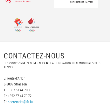
CONTACTEZ-NOUS
LES COORDONNÉES GÉNÉRALES DE LA FÉDÉRATION LUXEMBOURGEOISE DE
TENNIS
3, route d'Arlon
L-8009 Strassen
T : +352 57 44 70 1
F : +352 57 44 70 72
E :
secretariat@flt.lu