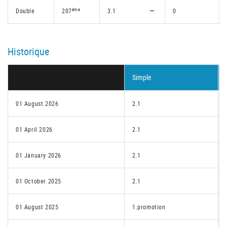
ème
Double
207
3.1
0
Historique
Simple
01 August 2026
2.1
01 April 2026
2.1
01 January 2026
2.1
01 October 2025
2.1
01 August 2025
1.promotion