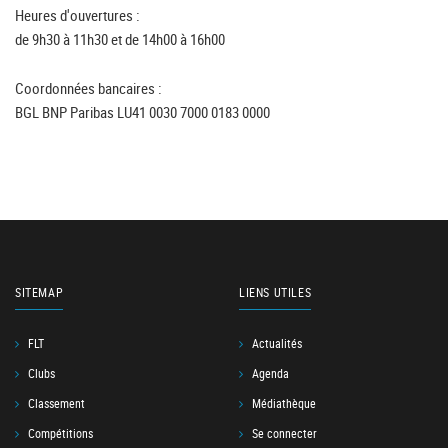
Heures d'ouvertures :
de 9h30 à 11h30 et de 14h00 à 16h00
Coordonnées bancaires :
BGL BNP Paribas LU41 0030 7000 0183 0000
SITEMAP
LIENS UTILES
FLT
Actualités
Clubs
Agenda
Classement
Médiathèque
Compétitions
Se connecter