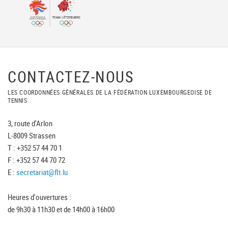
CONTACTEZ-NOUS
LES COORDONNÉES GÉNÉRALES DE LA FÉDÉRATION LUXEMBOURGEOISE DE
TENNIS
3, route d'Arlon
L-8009 Strassen
T : +352 57 44 70 1
F : +352 57 44 70 72
E :
secretariat@flt.lu
Heures d'ouvertures :
de 9h30 à 11h30 et de 14h00 à 16h00