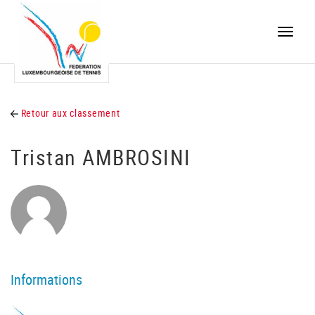
Toggle
naviga
Retour aux classement
Tristan AMBROSINI
Informations