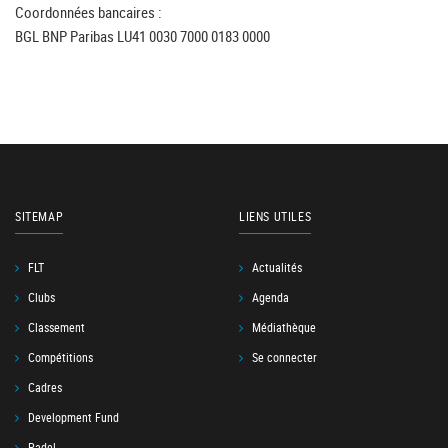
Coordonnées bancaires :
BGL BNP Paribas LU41 0030 7000 0183 0000
SITEMAP
LIENS UTILES
FLT
Actualités
Clubs
Agenda
Classement
Médiathèque
Compétitions
Se connecter
Cadres
Development Fund
Padel