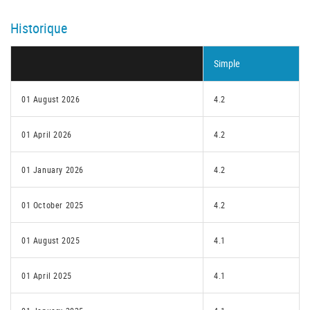
Historique
Simple
01 August 2026
4.2
01 April 2026
4.2
01 January 2026
4.2
01 October 2025
4.2
01 August 2025
4.1
01 April 2025
4.1