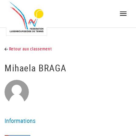
Toggle
naviga
Retour aux classement
Mihaela BRAGA
Informations