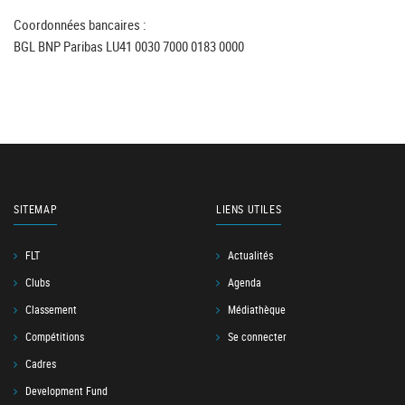
Coordonnées bancaires :
BGL BNP Paribas LU41 0030 7000 0183 0000
SITEMAP
LIENS UTILES
FLT
Actualités
Clubs
Agenda
Classement
Médiathèque
Compétitions
Se connecter
Cadres
Development Fund