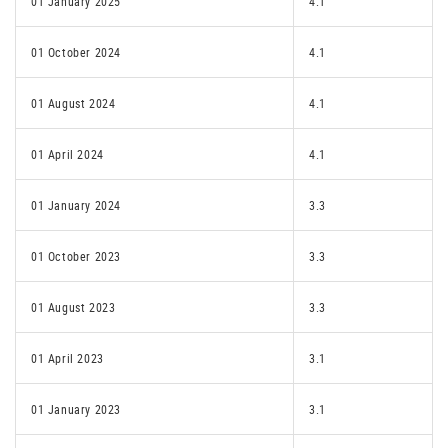
01 January 2025
4.1
01 October 2024
4.1
01 August 2024
4.1
01 April 2024
4.1
01 January 2024
3.3
01 October 2023
3.3
01 August 2023
3.3
01 April 2023
3.1
01 January 2023
3.1