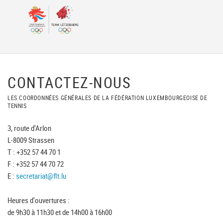
CONTACTEZ-NOUS
LES COORDONNÉES GÉNÉRALES DE LA FÉDÉRATION LUXEMBOURGEOISE DE
TENNIS
3, route d'Arlon
L-8009 Strassen
T : +352 57 44 70 1
F : +352 57 44 70 72
E :
secretariat@flt.lu
Heures d'ouvertures :
de 9h30 à 11h30 et de 14h00 à 16h00