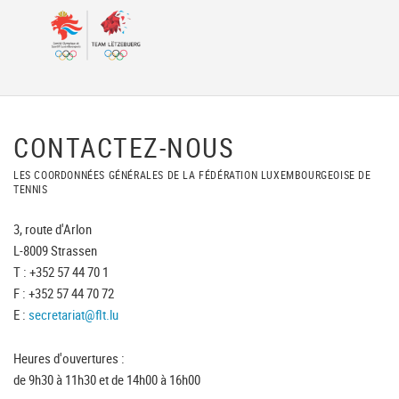
CONTACTEZ-NOUS
LES COORDONNÉES GÉNÉRALES DE LA FÉDÉRATION LUXEMBOURGEOISE DE
TENNIS
3, route d'Arlon
L-8009 Strassen
T : +352 57 44 70 1
F : +352 57 44 70 72
E :
secretariat@flt.lu
Heures d'ouvertures :
de 9h30 à 11h30 et de 14h00 à 16h00