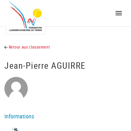
Toggle
naviga
Retour aux classement
Jean-Pierre AGUIRRE
Informations