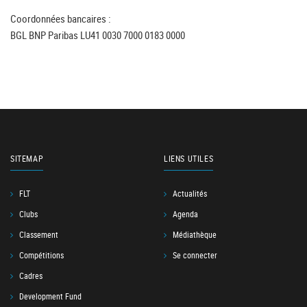
Coordonnées bancaires :
BGL BNP Paribas LU41 0030 7000 0183 0000
SITEMAP
LIENS UTILES
FLT
Actualités
Clubs
Agenda
Classement
Médiathèque
Compétitions
Se connecter
Cadres
Development Fund