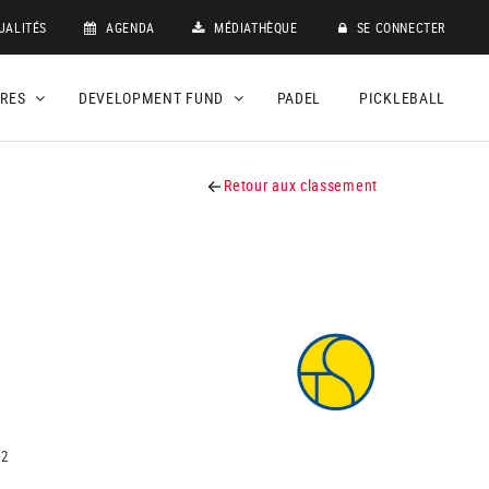
UALITÉS
AGENDA
MÉDIATHÈQUE
SE CONNECTER
DRES
DEVELOPMENT FUND
PADEL
PICKLEBALL
Retour aux classement
12