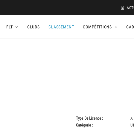
ACT
FLT
CLUBS
CLASSEMENT
COMPÉTITIONS
CA
Type De Licence :
A
Catégorie :
U