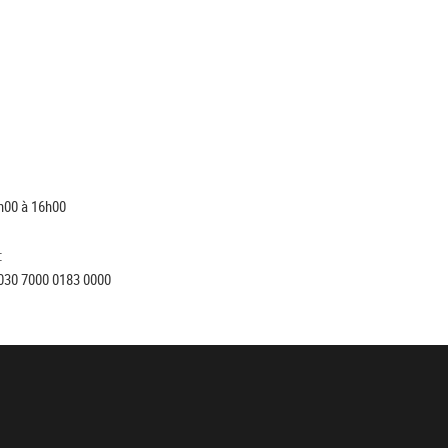
h00 à 16h00
:
030 7000 0183 0000