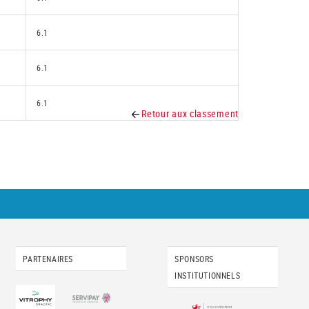
6.1
6.1
6.1
Retour aux classement
PARTENAIRES
SPONSORS
INSTITUTIONNELS