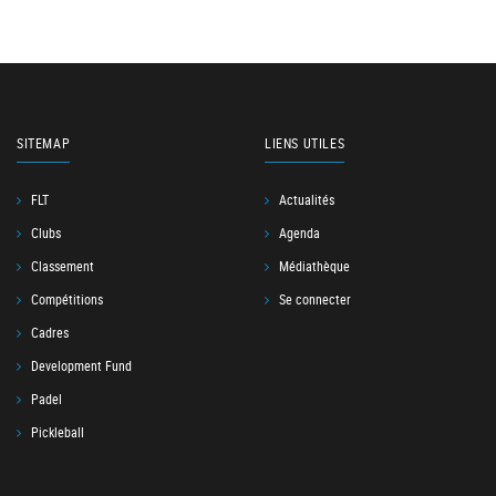
SITEMAP
LIENS UTILES
FLT
Actualités
Clubs
Agenda
Classement
Médiathèque
Compétitions
Se connecter
Cadres
Development Fund
Padel
Pickleball