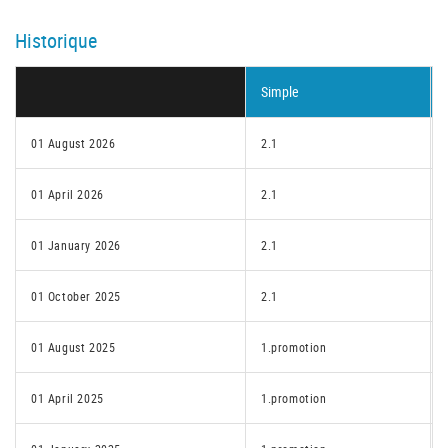
Historique
Simple
01 August 2026
2.1
01 April 2026
2.1
01 January 2026
2.1
01 October 2025
2.1
01 August 2025
1.promotion
01 April 2025
1.promotion