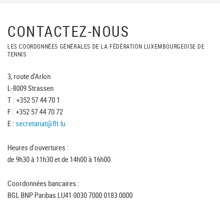
CONTACTEZ-NOUS
LES COORDONNÉES GÉNÉRALES DE LA FÉDÉRATION LUXEMBOURGEOISE DE
TENNIS
3, route d'Arlon
L-8009 Strassen
T : +352 57 44 70 1
F : +352 57 44 70 72
E :
secretariat@flt.lu
Heures d'ouvertures :
de 9h30 à 11h30 et de 14h00 à 16h00
Coordonnées bancaires :
BGL BNP Paribas LU41 0030 7000 0183 0000