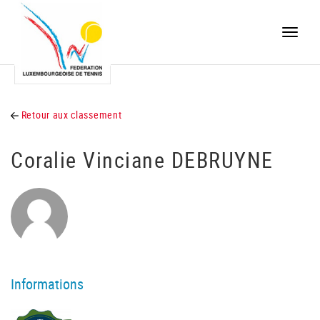
Toggle
naviga
Retour aux classement
Coralie Vinciane DEBRUYNE
Informations