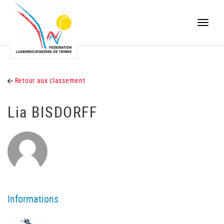
Toggle
naviga
Retour aux classement
Lia BISDORFF
Informations