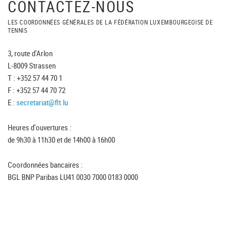
CONTACTEZ-NOUS
LES COORDONNÉES GÉNÉRALES DE LA FÉDÉRATION LUXEMBOURGEOISE DE
TENNIS
3, route d'Arlon
L-8009 Strassen
T : +352 57 44 70 1
F : +352 57 44 70 72
E :
secretariat@flt.lu
Heures d'ouvertures :
de 9h30 à 11h30 et de 14h00 à 16h00
Coordonnées bancaires :
BGL BNP Paribas LU41 0030 7000 0183 0000