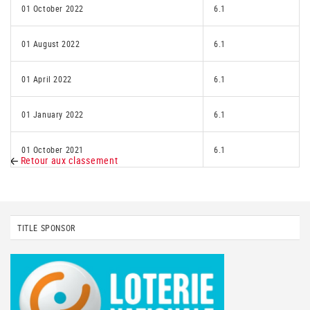
01 October 2022
6.1
01 August 2022
6.1
01 April 2022
6.1
01 January 2022
6.1
01 October 2021
6.1
Retour aux classement
TITLE SPONSOR