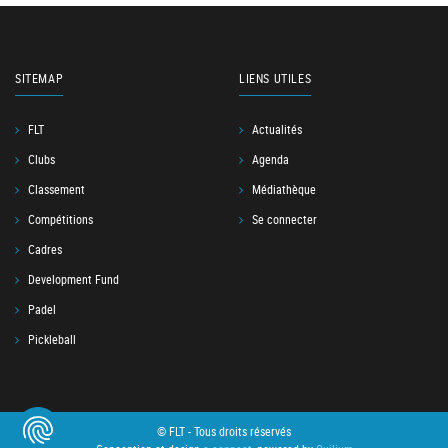
SITEMAP
LIENS UTILES
FLT
Actualités
Clubs
Agenda
Classement
Médiathèque
Compétitions
Se connecter
Cadres
Development Fund
Padel
Pickleball
© FLT - Tous droits réservés