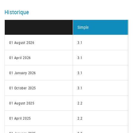
Historique
Simple
01 August 2026
3.1
01 April 2026
3.1
01 January 2026
3.1
01 October 2025
3.1
01 August 2025
2.2
01 April 2025
2.2