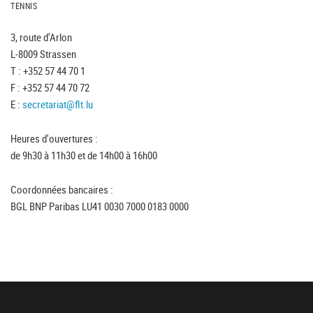
TENNIS
3, route d'Arlon
L-8009 Strassen
T : +352 57 44 70 1
F : +352 57 44 70 72
E :
secretariat@flt.lu
Heures d'ouvertures :
de 9h30 à 11h30 et de 14h00 à 16h00
Coordonnées bancaires :
BGL BNP Paribas LU41 0030 7000 0183 0000