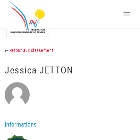
Toggle
naviga
Retour aux classement
Jessica JETTON
Informations